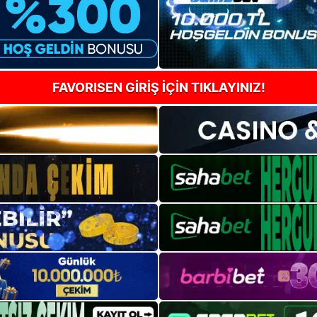
FAVORISEN GİRİŞ İÇİN TIKLAYINIZ!