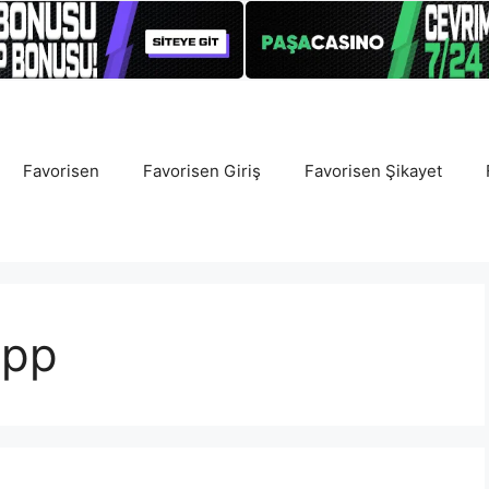
Favorisen
Favorisen Giriş
Favorisen Şikayet
app