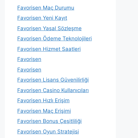
Favorisen Maç Durumu
Favorisen Yeni Kayıt
Favorisen Yasal Sözleşme
Favorisen Ödeme Teknolojileri
Favorisen Hizmet Saatleri
Favorisen
Favorisen
Favorisen Lisans Güvenilirliği
Favorisen Casino Kullanıcıları
Favorisen Hızlı Erişim
Favorisen Maç Erişimi
Favorisen Bonus Çeşitliliği
Favorisen Oyun Stratejisi