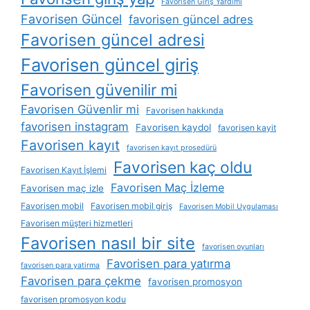
Favorisen Giriş Yardımı
Favorisen Güncel
favorisen güncel adres
Favorisen güncel adresi
Favorisen güncel giriş
Favorisen güvenilir mi
Favorisen Güvenlir mi
Favorisen hakkında
favorisen instagram
Favorisen kaydol
favorisen kayit
Favorisen kayıt
favorisen kayıt prosedürü
Favorisen kaç oldu
Favorisen Kayıt İşlemi
Favorisen Maç İzleme
Favorisen maç izle
Favorisen mobil
Favorisen mobil giriş
Favorisen Mobil Uygulaması
Favorisen müşteri hizmetleri
Favorisen nasıl bir site
favorisen oyunları
Favorisen para yatırma
favorisen para yatirma
Favorisen para çekme
favorisen promosyon
favorisen promosyon kodu