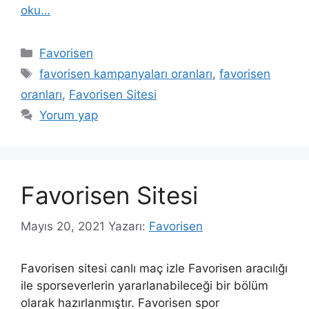
oku…
Kategoriler
Favorisen
Etiketler
favorisen kampanyaları oranları
,
favorisen
oranları
,
Favorisen Sitesi
Yorum yap
Favorisen Sitesi
Mayıs 20, 2021
Yazarı:
Favorisen
Favorisen sitesi canlı maç izle Favorisen aracılığı
ile sporseverlerin yararlanabileceği bir bölüm
olarak hazırlanmıştır. Favorisen spor