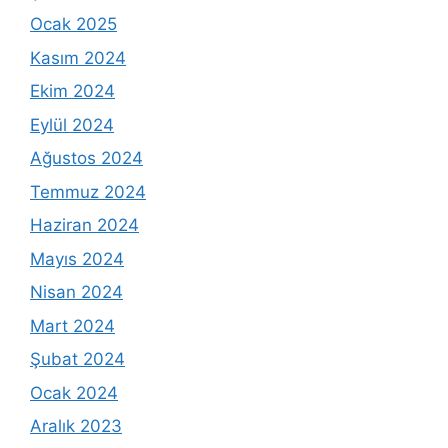
Ocak 2025
Kasım 2024
Ekim 2024
Eylül 2024
Ağustos 2024
Temmuz 2024
Haziran 2024
Mayıs 2024
Nisan 2024
Mart 2024
Şubat 2024
Ocak 2024
Aralık 2023