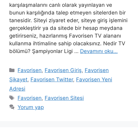
karşılaşmalarını canlı olarak yayınlayan ve
bunun karşılığında talep etmeyen sitelerden bir
tanesidir. Siteyi ziyaret eder, siteye giriş işlemini
gerçekleştirir ya da sitede bir hesap meydana
getirirseniz, hazırlanmış Favorisen TV alananı
kullanma ihtimaline sahip olacaksınız. Nedir TV
bölümü? Şampiyonlar Ligi …
Devamını oku…
Kategoriler
Favorisen
,
Favorisen Giriş
,
Favorisen
Şikayet
,
Favorisen Twitter
,
Favorisen Yeni
Adresi
Etiketler
Favorisen
,
Favorisen Sitesi
Yorum yap