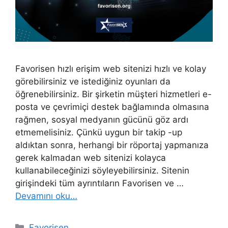
Favorisen hızlı erişim web sitenizi hızlı ve kolay
görebilirsiniz ve istediğiniz oyunları da
öğrenebilirsiniz. Bir şirketin müşteri hizmetleri e-
posta ve çevrimiçi destek bağlamında olmasına
rağmen, sosyal medyanın gücünü göz ardı
etmemelisiniz. Çünkü uygun bir takip -up
aldıktan sonra, herhangi bir röportaj yapmanıza
gerek kalmadan web sitenizi kolayca
kullanabileceğinizi söyleyebilirsiniz. Sitenin
girişindeki tüm ayrıntıların Favorisen ve …
Devamını oku…
Kategoriler
Favorisen