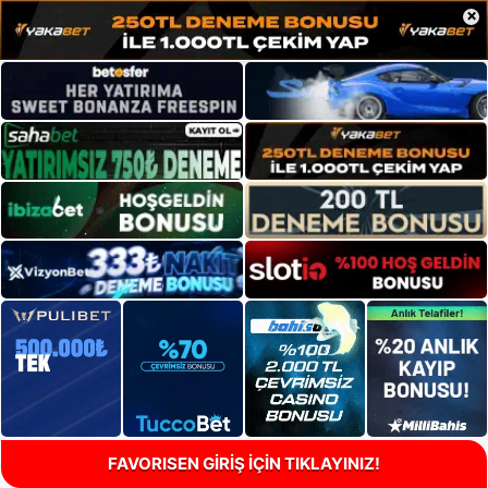
×
FAVORISEN GİRİŞ İÇİN TIKLAYINIZ!