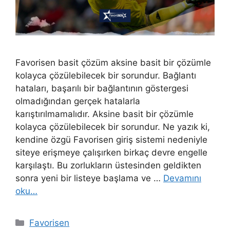
Favorisen basit çözüm aksine basit bir çözümle
kolayca çözülebilecek bir sorundur. Bağlantı
hataları, başarılı bir bağlantının göstergesi
olmadığından gerçek hatalarla
karıştırılmamalıdır. Aksine basit bir çözümle
kolayca çözülebilecek bir sorundur. Ne yazık ki,
kendine özgü Favorisen giriş sistemi nedeniyle
siteye erişmeye çalışırken birkaç devre engelle
karşılaştı. Bu zorlukların üstesinden geldikten
sonra yeni bir listeye başlama ve …
Devamını
oku…
Kategoriler
Favorisen