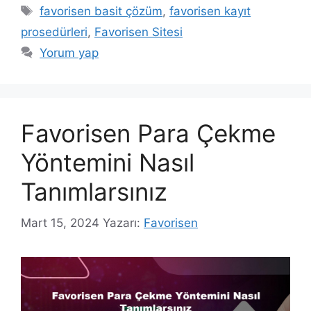
Etiketler
favorisen basit çözüm
,
favorisen kayıt
prosedürleri
,
Favorisen Sitesi
Yorum yap
Favorisen Para Çekme
Yöntemini Nasıl
Tanımlarsınız
Mart 15, 2024
Yazarı:
Favorisen