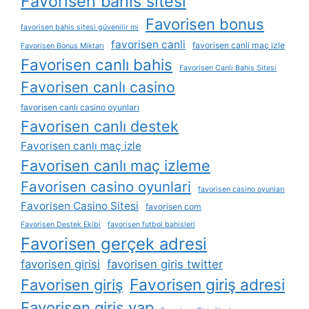
Favorisen bahis sitesi
Favorisen bonus
favorisen bahis sitesi güvenilir mi
favorisen canli
favorisen canli maç izle
Favorisen Bonus Miktarı
Favorisen canlı bahis
Favorisen Canlı Bahis Sitesi
Favorisen canlı casino
favorisen canlı casino oyunları
Favorisen canlı destek
Favorisen canlı maç izle
Favorisen canlı maç izleme
Favorisen casino oyunlari
favorisen casino oyunları
Favorisen Casino Sitesi
favorisen com
Favorisen Destek Ekibi
favorisen futbol bahisleri
Favorisen gerçek adresi
favorisen girisi
favorisen giris twitter
Favorisen giriş adresi
Favorisen giriş
Favorisen giriş yap