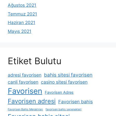
Ağustos 2021
Temmuz 2021
Haziran 2021
Mayıs 2021
Etiket Bulutu
bahis sitesi favorisen
adresi favorisen
canli favorisen
casino sitesi favorisen
Favorisen
Favorisen Adres
Favorisen adresi
Favorisen bahis
Favorisen Bahis Meraklıları
favorisen bahis seçenekleri