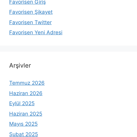
Favorisen Giriş
Favorisen Şikayet
Favorisen Twitter
Favorisen Yeni Adresi
Arşivler
Temmuz 2026
Haziran 2026
Eylül 2025
Haziran 2025
Mayıs 2025
Şubat 2025