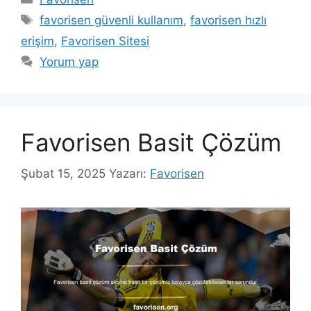
Etiketler
favorisen güvenli kullanım
,
favorisen hızlı
erişim
,
Favorisen Sitesi
Yorum yap
Favorisen Basit Çözüm
Şubat 15, 2025
Yazarı:
Favorisen