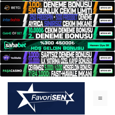
İçeriğe
atla
Menü