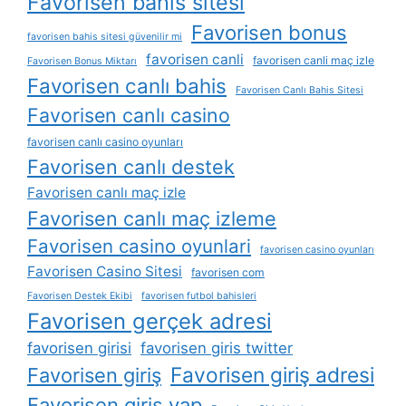
Favorisen bahis sitesi
Favorisen bonus
favorisen bahis sitesi güvenilir mi
favorisen canli
favorisen canli maç izle
Favorisen Bonus Miktarı
Favorisen canlı bahis
Favorisen Canlı Bahis Sitesi
Favorisen canlı casino
favorisen canlı casino oyunları
Favorisen canlı destek
Favorisen canlı maç izle
Favorisen canlı maç izleme
Favorisen casino oyunlari
favorisen casino oyunları
Favorisen Casino Sitesi
favorisen com
Favorisen Destek Ekibi
favorisen futbol bahisleri
Favorisen gerçek adresi
favorisen girisi
favorisen giris twitter
Favorisen giriş adresi
Favorisen giriş
Favorisen giriş yap