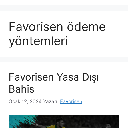
Favorisen ödeme
yöntemleri
Favorisen Yasa Dışı
Bahis
Ocak 12, 2024
Yazarı:
Favorisen