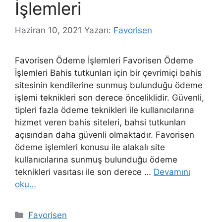
İşlemleri
Haziran 10, 2021
Yazarı:
Favorisen
Favorisen Ödeme İşlemleri Favorisen Ödeme
İşlemleri Bahis tutkunları için bir çevrimiçi bahis
sitesinin kendilerine sunmuş bulunduğu ödeme
işlemi teknikleri son derece önceliklidir. Güvenli,
tipleri fazla ödeme teknikleri ile kullanıcılarına
hizmet veren bahis siteleri, bahsi tutkunları
açısından daha güvenli olmaktadır. Favorisen
ödeme işlemleri konusu ile alakalı site
kullanıcılarına sunmuş bulunduğu ödeme
teknikleri vasıtası ile son derece …
Devamını
oku…
Kategoriler
Favorisen