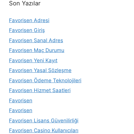
Son Yazılar
Favorisen Adresi
Favorisen Giriş
Favorisen Sanal Adres
Favorisen Maç Durumu
Favorisen Yeni Kayıt
Favorisen Yasal Sözleşme
Favorisen Ödeme Teknolojileri
Favorisen Hizmet Saatleri
Favorisen
Favorisen
Favorisen Lisans Güvenilirliği
Favorisen Casino Kullanıcıları