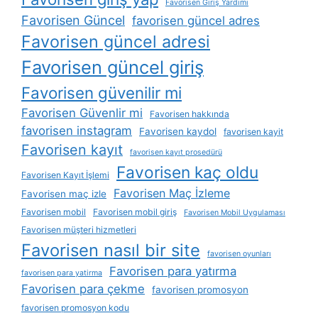
Favorisen Giriş Yardımı
Favorisen Güncel
favorisen güncel adres
Favorisen güncel adresi
Favorisen güncel giriş
Favorisen güvenilir mi
Favorisen Güvenlir mi
Favorisen hakkında
favorisen instagram
Favorisen kaydol
favorisen kayit
Favorisen kayıt
favorisen kayıt prosedürü
Favorisen kaç oldu
Favorisen Kayıt İşlemi
Favorisen Maç İzleme
Favorisen maç izle
Favorisen mobil
Favorisen mobil giriş
Favorisen Mobil Uygulaması
Favorisen müşteri hizmetleri
Favorisen nasıl bir site
favorisen oyunları
Favorisen para yatırma
favorisen para yatirma
Favorisen para çekme
favorisen promosyon
favorisen promosyon kodu