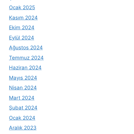
Ocak 2025
Kasım 2024
Ekim 2024
Eylül 2024
Ağustos 2024
Temmuz 2024
Haziran 2024
Mayıs 2024
Nisan 2024
Mart 2024
Şubat 2024
Ocak 2024
Aralık 2023