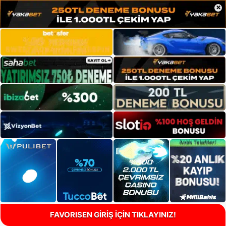
×
FAVORISEN GİRİŞ İÇİN TIKLAYINIZ!