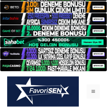
İçeriğe
atla
Menü