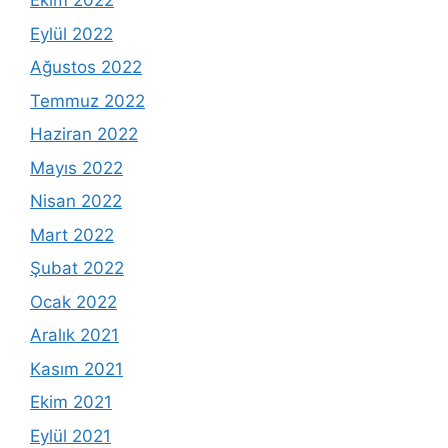
Ekim 2022
Eylül 2022
Ağustos 2022
Temmuz 2022
Haziran 2022
Mayıs 2022
Nisan 2022
Mart 2022
Şubat 2022
Ocak 2022
Aralık 2021
Kasım 2021
Ekim 2021
Eylül 2021