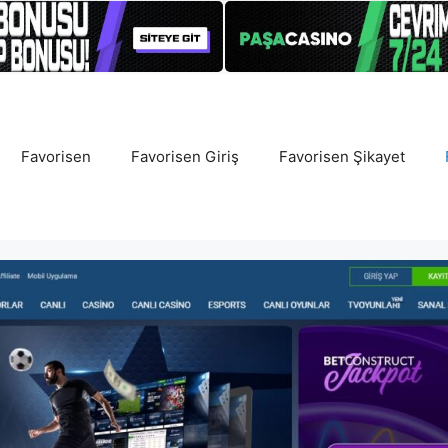
Favorisen
Favorisen Giriş
Favorisen Şikayet