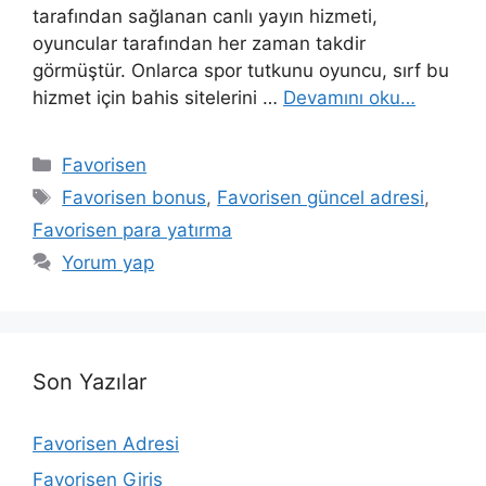
tarafından sağlanan canlı yayın hizmeti,
oyuncular tarafından her zaman takdir
görmüştür. Onlarca spor tutkunu oyuncu, sırf bu
hizmet için bahis sitelerini …
Devamını oku…
Kategoriler
Favorisen
Etiketler
Favorisen bonus
,
Favorisen güncel adresi
,
Favorisen para yatırma
Yorum yap
Son Yazılar
Favorisen Adresi
Favorisen Giriş