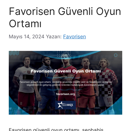
Favorisen Güvenli Oyun
Ortamı
Mayıs 14, 2024
Yazarı:
Favorisen
Favorisen güvenli oyun ortamı seobahis