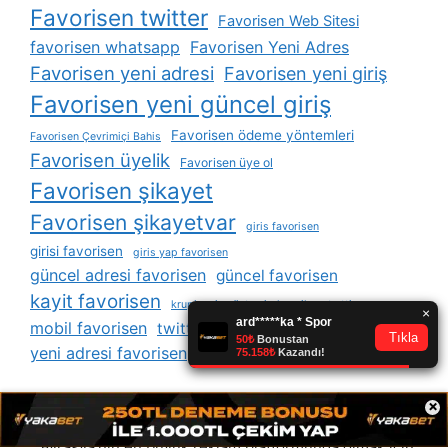
Favorisen twitter
Favorisen Web Sitesi
favorisen whatsapp
Favorisen Yeni Adres
Favorisen yeni adresi
Favorisen yeni giriş
Favorisen yeni güncel giriş
Favorisen ödeme yöntemleri
Favorisen Çevrimiçi Bahis
Favorisen üyelik
Favorisen üye ol
Favorisen şikayet
Favorisen şikayetvar
giris favorisen
girisi favorisen
giris yap favorisen
güncel adresi favorisen
güncel favorisen
kayit favorisen
krupiyenin yönteminden şikayet etti
mobil favorisen
twitter favorisen
yeni adresi favorisen
yeni giris favorisen
×
"Avrasya'nın en büyük reklam platformunda olmak için