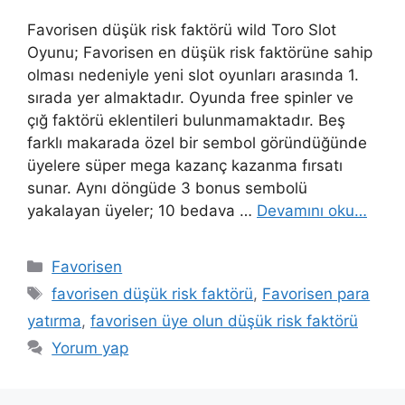
Favorisen düşük risk faktörü wild Toro Slot
Oyunu; Favorisen en düşük risk faktörüne sahip
olması nedeniyle yeni slot oyunları arasında 1.
sırada yer almaktadır. Oyunda free spinler ve
çığ faktörü eklentileri bulunmamaktadır. Beş
farklı makarada özel bir sembol göründüğünde
üyelere süper mega kazanç kazanma fırsatı
sunar. Aynı döngüde 3 bonus sembolü
yakalayan üyeler; 10 bedava …
Devamını oku…
Kategoriler
Favorisen
Etiketler
favorisen düşük risk faktörü
,
Favorisen para
yatırma
,
favorisen üye olun düşük risk faktörü
Yorum yap