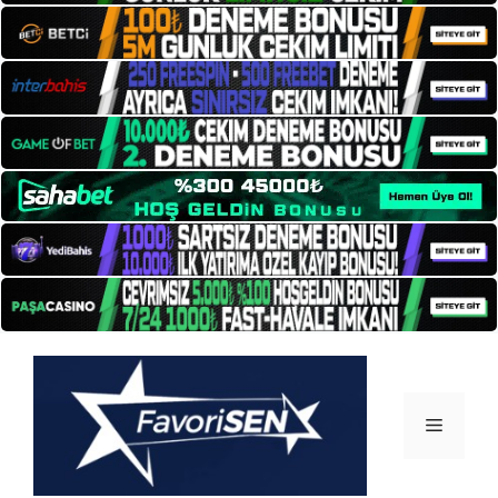
İçeriğe
atla
Menü