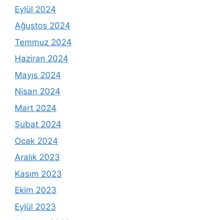
Eylül 2024
Ağustos 2024
Temmuz 2024
Haziran 2024
Mayıs 2024
Nisan 2024
Mart 2024
Şubat 2024
Ocak 2024
Aralık 2023
Kasım 2023
Ekim 2023
Eylül 2023