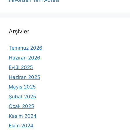
Favorisen Yeni Adresi
Arşivler
Temmuz 2026
Haziran 2026
Eylül 2025
Haziran 2025
Mayıs 2025
Şubat 2025
Ocak 2025
Kasım 2024
Ekim 2024