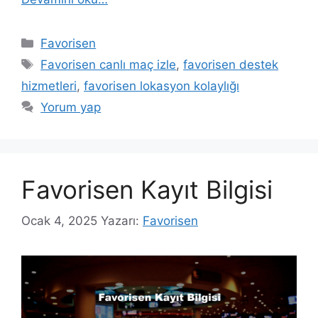
Kategoriler
Favorisen
Etiketler
Favorisen canlı maç izle
,
favorisen destek
hizmetleri
,
favorisen lokasyon kolaylığı
Yorum yap
Favorisen Kayıt Bilgisi
Ocak 4, 2025
Yazarı:
Favorisen