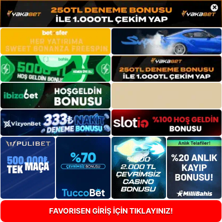
×
FAVORISEN GİRİŞ İÇİN TIKLAYINIZ!