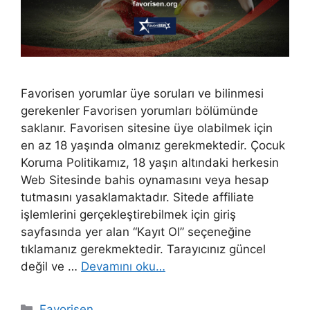
Favorisen yorumlar üye soruları ve bilinmesi
gerekenler Favorisen yorumları bölümünde
saklanır. Favorisen sitesine üye olabilmek için
en az 18 yaşında olmanız gerekmektedir. Çocuk
Koruma Politikamız, 18 yaşın altındaki herkesin
Web Sitesinde bahis oynamasını veya hesap
tutmasını yasaklamaktadır. Sitede affiliate
işlemlerini gerçekleştirebilmek için giriş
sayfasında yer alan “Kayıt Ol” seçeneğine
tıklamanız gerekmektedir. Tarayıcınız güncel
değil ve …
Devamını oku…
Kategoriler
Favorisen