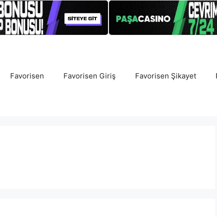
Favorisen
Favorisen Giriş
Favorisen Şikayet