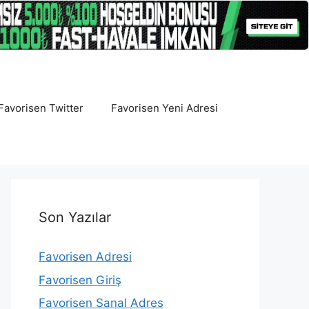
Favorisen Twitter
Favorisen Yeni Adresi
Son Yazılar
Favorisen Adresi
Favorisen Giriş
Favorisen Sanal Adres