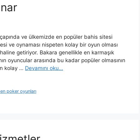
unar
çapında ve ülkemizde en popüler bahis sitesi
si ve oynaması nispeten kolay bir oyun olması
aline getiriyor. Bakara genellikle en karmaşık
ranın oyuncular arasında bu kadar popüler olmasının
en kolay …
Devamını oku…
sen poker oyunları
izmetler