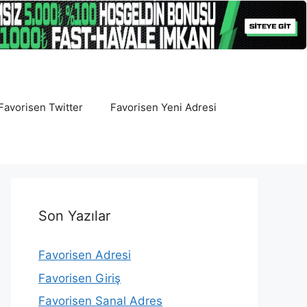
Favorisen Twitter
Favorisen Yeni Adresi
Son Yazılar
Favorisen Adresi
Favorisen Giriş
Favorisen Sanal Adres