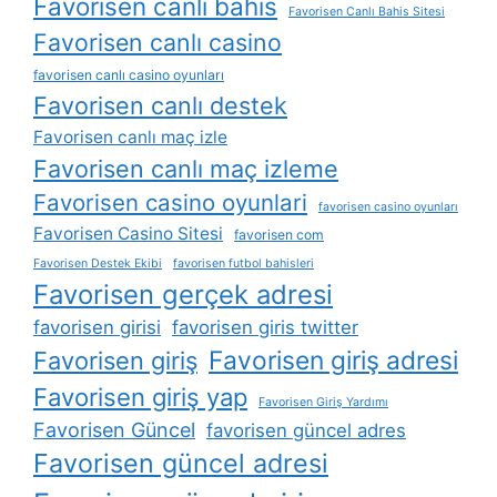
Favorisen canlı bahis
Favorisen Canlı Bahis Sitesi
Favorisen canlı casino
favorisen canlı casino oyunları
Favorisen canlı destek
Favorisen canlı maç izle
Favorisen canlı maç izleme
Favorisen casino oyunlari
favorisen casino oyunları
Favorisen Casino Sitesi
favorisen com
Favorisen Destek Ekibi
favorisen futbol bahisleri
Favorisen gerçek adresi
favorisen girisi
favorisen giris twitter
Favorisen giriş adresi
Favorisen giriş
Favorisen giriş yap
Favorisen Giriş Yardımı
Favorisen Güncel
favorisen güncel adres
Favorisen güncel adresi