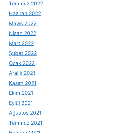
Temmuz 2022
Haziran 2022
Mayıs 2022
Nisan 2022
Mart 2022
Şubat 2022
Ocak 2022
Aralık 2021
Kasım 2021
Ekim 2021
Eylül 2021
Ağustos 2021
Temmuz 2021
Haziran 2021