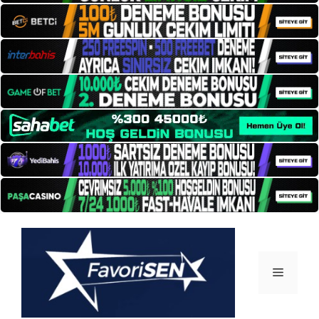
İçeriğe
atla
Menü