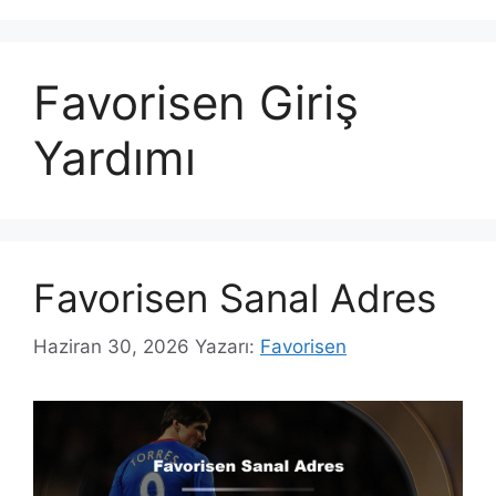
Favorisen Giriş
Yardımı
Favorisen Sanal Adres
Haziran 30, 2026
Yazarı:
Favorisen