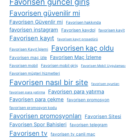
Favorisen güncel giriş
Favorisen güvenilir mi
Favorisen Güvenlir mi
Favorisen hakkında
favorisen instagram
Favorisen kaydol
favorisen kayit
Favorisen kayıt
favorisen kayıt prosedürü
Favorisen kaç oldu
Favorisen Kayıt İşlemi
Favorisen Maç İzleme
Favorisen maç izle
Favorisen mobil
Favorisen mobil giriş
Favorisen Mobil Uygulaması
Favorisen müşteri hizmetleri
Favorisen nasıl bir site
favorisen oyunları
Favorisen para yatırma
favorisen para yatirma
Favorisen para çekme
favorisen promosyon
favorisen promosyon kodu
Favorisen promosyonları
Favorisen Sitesi
Favorisen Spor Bahisleri
favorisen telegram
Favorisen tv
favorisen tv canli maç