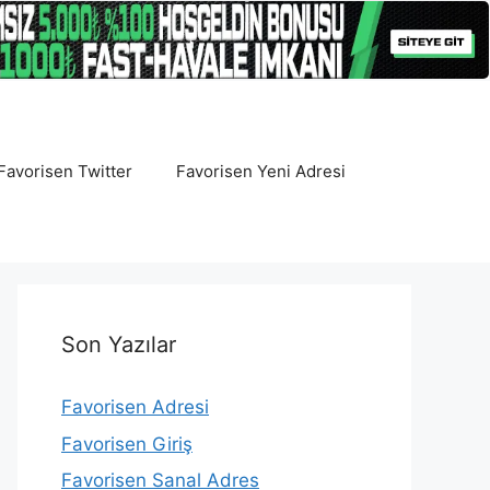
Favorisen Twitter
Favorisen Yeni Adresi
Son Yazılar
Favorisen Adresi
Favorisen Giriş
Favorisen Sanal Adres