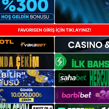
FAVORISEN GİRİŞ İÇİN TIKLAYINIZ!