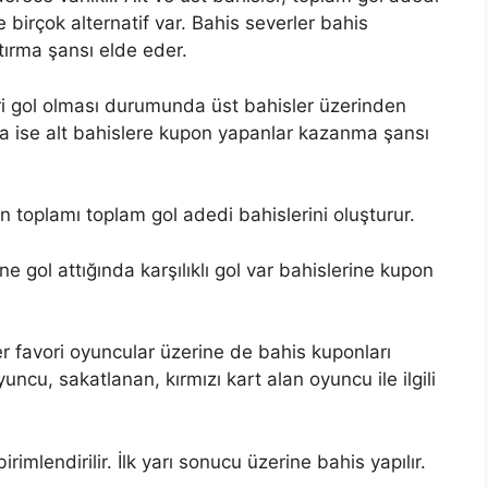
re birçok alternatif var. Bahis severler bahis
tırma şansı elde eder.
eri gol olması durumunda üst bahisler üzerinden
a ise alt bahislere kupon yapanlar kazanma şansı
in toplamı toplam gol adedi bahislerini oluşturur.
tane gol attığında karşılıklı gol var bahislerine kupon
er favori oyuncular üzerine de bahis kuponları
uncu, sakatlanan, kırmızı kart alan oyuncu ile ilgili
irimlendirilir. İlk yarı sonucu üzerine bahis yapılır.