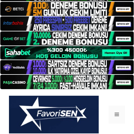
İçeriğe
atla
Menü