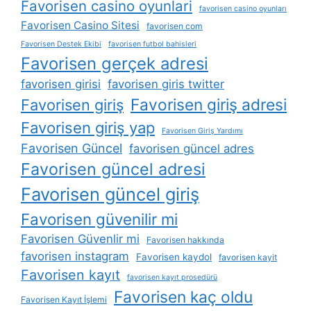
Favorisen casino oyunlari
favorisen casino oyunları
Favorisen Casino Sitesi
favorisen com
Favorisen Destek Ekibi
favorisen futbol bahisleri
Favorisen gerçek adresi
favorisen girisi
favorisen giris twitter
Favorisen giriş adresi
Favorisen giriş
Favorisen giriş yap
Favorisen Giriş Yardımı
Favorisen Güncel
favorisen güncel adres
Favorisen güncel adresi
Favorisen güncel giriş
Favorisen güvenilir mi
Favorisen Güvenlir mi
Favorisen hakkında
favorisen instagram
Favorisen kaydol
favorisen kayit
Favorisen kayıt
favorisen kayıt prosedürü
Favorisen kaç oldu
Favorisen Kayıt İşlemi