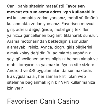
Canlı bahis sitesinin masaüstü
Favorisen
mevcut oturum açma adresi vpn
kullanabilir
mi
kullanmakta zorlanıyorsanız, mobil sürümünü
kullanmakta zorlanıyorsanız. Favorisen mevcut
giriş adresi değiştiğinde, mobil giriş teklifleri
yalnızca güncellenen bağlantı tıklanarak sunulur.
Arama motorlarından beklediğiniz sonuçları
alamayabilirsiniz. Ayrıca, doğru giriş bilgilerini
almak kolay değildir. Bu adımlarda yaptığınız
şey, güncellenen adres bilgisini hemen almak ve
mobil tarayıcınıza yazmaktır. Ayrıca site sizlere
Android ve iOS uygulamaları da sunmaktadır.
Bu uygulamalar, her zaman kilitli olan web
sitelerine bağlanmak için bir VPN kullanmanıza
izin verir.
Favorisen Canlı Casino