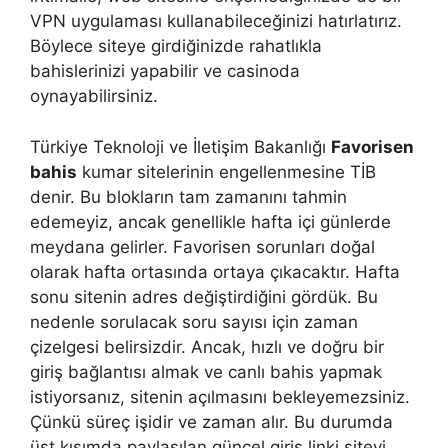
VPN uygulaması kullanabileceğinizi hatırlatırız.
Böylece siteye girdiğinizde rahatlıkla
bahislerinizi yapabilir ve casinoda
oynayabilirsiniz.
Türkiye Teknoloji ve İletişim Bakanlığı
Favorisen
bahis
kumar sitelerinin engellenmesine TİB
denir. Bu blokların tam zamanını tahmin
edemeyiz, ancak genellikle hafta içi günlerde
meydana gelirler. Favorisen sorunları doğal
olarak hafta ortasında ortaya çıkacaktır. Hafta
sonu sitenin adres değiştirdiğini gördük. Bu
nedenle sorulacak soru sayısı için zaman
çizelgesi belirsizdir. Ancak, hızlı ve doğru bir
giriş bağlantısı almak ve canlı bahis yapmak
istiyorsanız, sitenin açılmasını bekleyemezsiniz.
Çünkü süreç işidir ve zaman alır. Bu durumda
üst kısımda paylaşılan güncel giriş linki siteyi