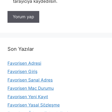
tarayıcıya kaydedilsin.
Son Yazılar
Favorisen Adresi
Favorisen Giriş
Favorisen Sanal Adres
Favorisen Maç Durumu
Favorisen Yeni Kayıt
Favorisen Yasal Sözleşme