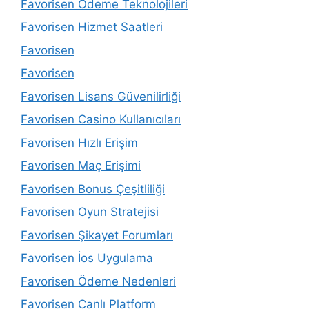
Favorisen Ödeme Teknolojileri
Favorisen Hizmet Saatleri
Favorisen
Favorisen
Favorisen Lisans Güvenilirliği
Favorisen Casino Kullanıcıları
Favorisen Hızlı Erişim
Favorisen Maç Erişimi
Favorisen Bonus Çeşitliliği
Favorisen Oyun Stratejisi
Favorisen Şikayet Forumları
Favorisen İos Uygulama
Favorisen Ödeme Nedenleri
Favorisen Canlı Platform