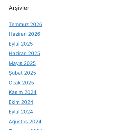
Arşivler
Temmuz 2026
Haziran 2026
Eylül 2025
Haziran 2025
Mayıs 2025
Şubat 2025
Ocak 2025
Kasım 2024
Ekim 2024
Eylül 2024
Ağustos 2024