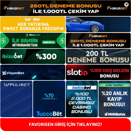
×
FAVORISEN GİRİŞ İÇİN TIKLAYINIZ!