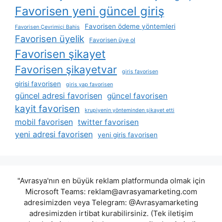
Favorisen yeni güncel giriş
Favorisen ödeme yöntemleri
Favorisen Çevrimiçi Bahis
Favorisen üyelik
Favorisen üye ol
Favorisen şikayet
Favorisen şikayetvar
giris favorisen
girisi favorisen
giris yap favorisen
güncel adresi favorisen
güncel favorisen
kayit favorisen
krupiyenin yönteminden şikayet etti
mobil favorisen
twitter favorisen
yeni adresi favorisen
yeni giris favorisen
"Avrasya'nın en büyük reklam platformunda olmak için
Microsoft Teams:
reklam@avrasyamarketing.com
adresimizden veya Telegram: @Avrasyamarketing
adresimizden irtibat kurabilirsiniz. (Tek iletişim