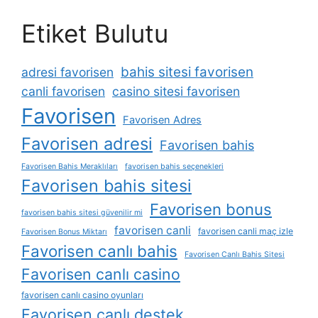
Etiket Bulutu
bahis sitesi favorisen
adresi favorisen
canli favorisen
casino sitesi favorisen
Favorisen
Favorisen Adres
Favorisen adresi
Favorisen bahis
Favorisen Bahis Meraklıları
favorisen bahis seçenekleri
Favorisen bahis sitesi
Favorisen bonus
favorisen bahis sitesi güvenilir mi
favorisen canli
favorisen canli maç izle
Favorisen Bonus Miktarı
Favorisen canlı bahis
Favorisen Canlı Bahis Sitesi
Favorisen canlı casino
favorisen canlı casino oyunları
Favorisen canlı destek