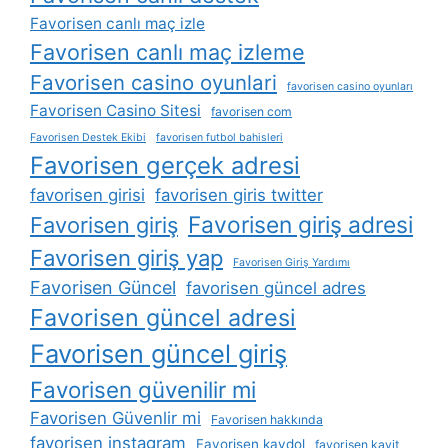
Favorisen canlı maç izle
Favorisen canlı maç izleme
Favorisen casino oyunlari
favorisen casino oyunları
Favorisen Casino Sitesi
favorisen com
Favorisen Destek Ekibi
favorisen futbol bahisleri
Favorisen gerçek adresi
favorisen girisi
favorisen giris twitter
Favorisen giriş adresi
Favorisen giriş
Favorisen giriş yap
Favorisen Giriş Yardımı
Favorisen Güncel
favorisen güncel adres
Favorisen güncel adresi
Favorisen güncel giriş
Favorisen güvenilir mi
Favorisen Güvenlir mi
Favorisen hakkında
favorisen instagram
Favorisen kaydol
favorisen kayit