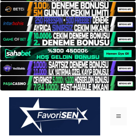
İçeriğe
atla
Menü