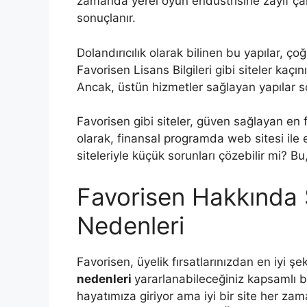
zamanda yerel oyun endüstrisine zayıf çalı
sonuçlanır.
Dolandırıcılık olarak bilinen bu yapılar, ç
Favorisen Lisans Bilgileri gibi siteler kaç
Ancak, üstün hizmetler sağlayan yapılar s
Favorisen gibi siteler, güven sağlayan en f
olarak, finansal programda web sitesi ile
siteleriyle küçük sorunları çözebilir mi? B
Favorisen Hakkında S
Nedenleri
Favorisen, üyelik fırsatlarınızdan en iyi şe
nedenleri
yararlanabileceğiniz kapsamlı bi
hayatımıza giriyor ama iyi bir site her zam