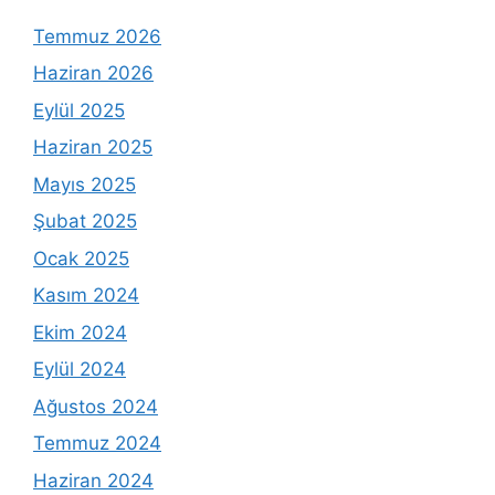
Temmuz 2026
Haziran 2026
Eylül 2025
Haziran 2025
Mayıs 2025
Şubat 2025
Ocak 2025
Kasım 2024
Ekim 2024
Eylül 2024
Ağustos 2024
Temmuz 2024
Haziran 2024