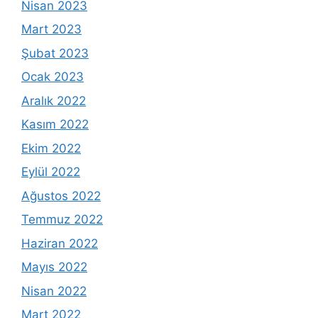
Nisan 2023
Mart 2023
Şubat 2023
Ocak 2023
Aralık 2022
Kasım 2022
Ekim 2022
Eylül 2022
Ağustos 2022
Temmuz 2022
Haziran 2022
Mayıs 2022
Nisan 2022
Mart 2022