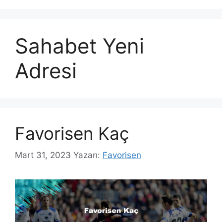
Sahabet Yeni
Adresi
Favorisen Kaç
Mart 31, 2023
Yazarı:
Favorisen