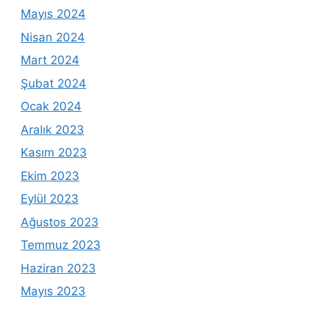
Mayıs 2024
Nisan 2024
Mart 2024
Şubat 2024
Ocak 2024
Aralık 2023
Kasım 2023
Ekim 2023
Eylül 2023
Ağustos 2023
Temmuz 2023
Haziran 2023
Mayıs 2023