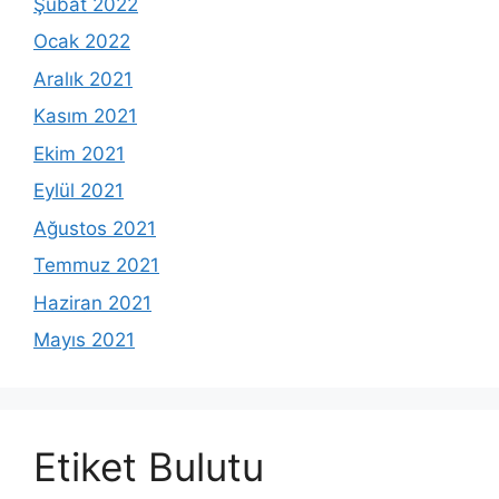
Şubat 2022
Ocak 2022
Aralık 2021
Kasım 2021
Ekim 2021
Eylül 2021
Ağustos 2021
Temmuz 2021
Haziran 2021
Mayıs 2021
Etiket Bulutu