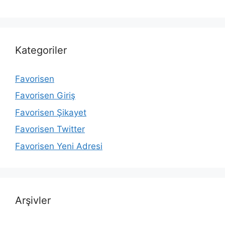
Kategoriler
Favorisen
Favorisen Giriş
Favorisen Şikayet
Favorisen Twitter
Favorisen Yeni Adresi
Arşivler