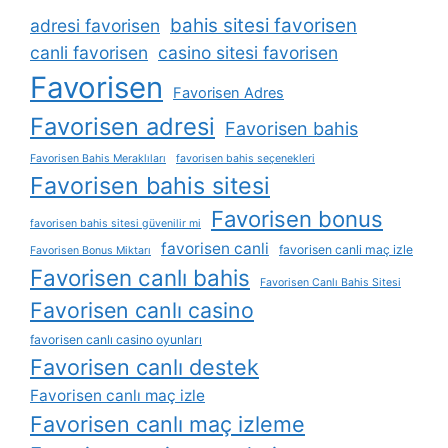
bahis sitesi favorisen
adresi favorisen
canli favorisen
casino sitesi favorisen
Favorisen
Favorisen Adres
Favorisen adresi
Favorisen bahis
Favorisen Bahis Meraklıları
favorisen bahis seçenekleri
Favorisen bahis sitesi
Favorisen bonus
favorisen bahis sitesi güvenilir mi
favorisen canli
favorisen canli maç izle
Favorisen Bonus Miktarı
Favorisen canlı bahis
Favorisen Canlı Bahis Sitesi
Favorisen canlı casino
favorisen canlı casino oyunları
Favorisen canlı destek
Favorisen canlı maç izle
Favorisen canlı maç izleme