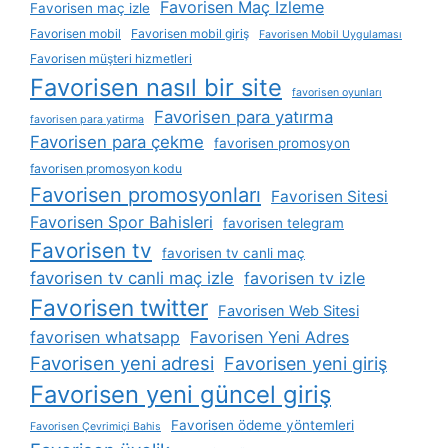
Favorisen Maç İzleme
Favorisen maç izle
Favorisen mobil
Favorisen mobil giriş
Favorisen Mobil Uygulaması
Favorisen müşteri hizmetleri
Favorisen nasıl bir site
favorisen oyunları
Favorisen para yatırma
favorisen para yatirma
Favorisen para çekme
favorisen promosyon
favorisen promosyon kodu
Favorisen promosyonları
Favorisen Sitesi
Favorisen Spor Bahisleri
favorisen telegram
Favorisen tv
favorisen tv canli maç
favorisen tv canli maç izle
favorisen tv izle
Favorisen twitter
Favorisen Web Sitesi
favorisen whatsapp
Favorisen Yeni Adres
Favorisen yeni adresi
Favorisen yeni giriş
Favorisen yeni güncel giriş
Favorisen ödeme yöntemleri
Favorisen Çevrimiçi Bahis