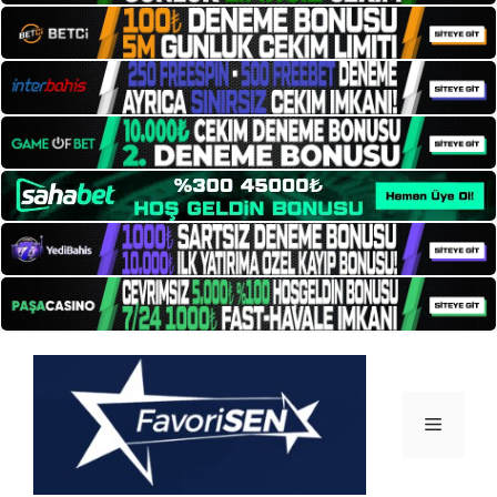
İçeriğe
atla
Menü