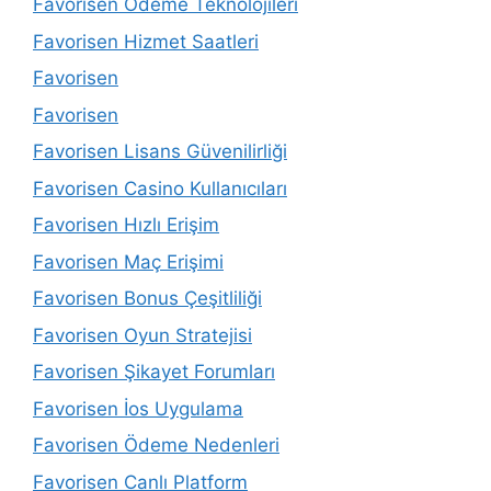
Favorisen Ödeme Teknolojileri
Favorisen Hizmet Saatleri
Favorisen
Favorisen
Favorisen Lisans Güvenilirliği
Favorisen Casino Kullanıcıları
Favorisen Hızlı Erişim
Favorisen Maç Erişimi
Favorisen Bonus Çeşitliliği
Favorisen Oyun Stratejisi
Favorisen Şikayet Forumları
Favorisen İos Uygulama
Favorisen Ödeme Nedenleri
Favorisen Canlı Platform