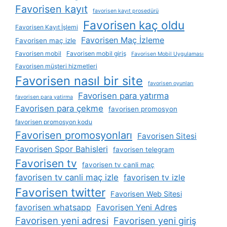
Favorisen kayıt
favorisen kayıt prosedürü
Favorisen kaç oldu
Favorisen Kayıt İşlemi
Favorisen Maç İzleme
Favorisen maç izle
Favorisen mobil
Favorisen mobil giriş
Favorisen Mobil Uygulaması
Favorisen müşteri hizmetleri
Favorisen nasıl bir site
favorisen oyunları
Favorisen para yatırma
favorisen para yatirma
Favorisen para çekme
favorisen promosyon
favorisen promosyon kodu
Favorisen promosyonları
Favorisen Sitesi
Favorisen Spor Bahisleri
favorisen telegram
Favorisen tv
favorisen tv canli maç
favorisen tv canli maç izle
favorisen tv izle
Favorisen twitter
Favorisen Web Sitesi
favorisen whatsapp
Favorisen Yeni Adres
Favorisen yeni adresi
Favorisen yeni giriş