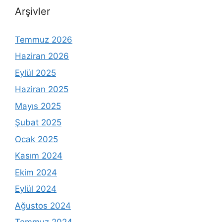
Arşivler
Temmuz 2026
Haziran 2026
Eylül 2025
Haziran 2025
Mayıs 2025
Şubat 2025
Ocak 2025
Kasım 2024
Ekim 2024
Eylül 2024
Ağustos 2024