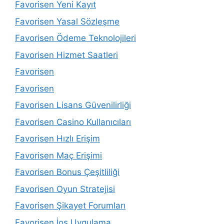
Favorisen Yeni Kayıt
Favorisen Yasal Sözleşme
Favorisen Ödeme Teknolojileri
Favorisen Hizmet Saatleri
Favorisen
Favorisen
Favorisen Lisans Güvenilirliği
Favorisen Casino Kullanıcıları
Favorisen Hızlı Erişim
Favorisen Maç Erişimi
Favorisen Bonus Çeşitliliği
Favorisen Oyun Stratejisi
Favorisen Şikayet Forumları
Favorisen İos Uygulama