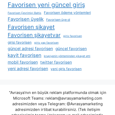
Favorisen yeni güncel giriş
Favorisen ödeme yöntemleri
Favorisen Çevrimiçi Bahis
Favorisen üyelik
Favorisen üye ol
Favorisen şikayet
Favorisen şikayetvar
giris favorisen
girisi favorisen
giris yap favorisen
güncel adresi favorisen
güncel favorisen
kayit favorisen
krupiyenin yönteminden şikayet etti
mobil favorisen
twitter favorisen
yeni adresi favorisen
yeni giris favorisen
"Avrasya'nın en büyük reklam platformunda olmak için
Microsoft Teams:
reklam@avrasyamarketing.com
adresimizden veya Telegram: @Avrasyamarketing
adresimizden irtibat kurabilirsiniz. (Tek iletişim