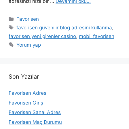
adresinizi hızlı bir …
Devamını oku…
Kategoriler
Favorisen
Etiketler
favorisen güvenilir blog adresini kullanma
,
favorisen yeni girenler casino
,
mobil favorisen
Yorum yap
Son Yazılar
Favorisen Adresi
Favorisen Giriş
Favorisen Sanal Adres
Favorisen Maç Durumu