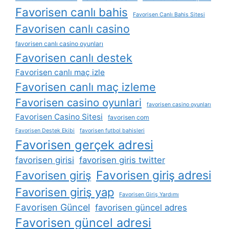
Favorisen canlı bahis
Favorisen Canlı Bahis Sitesi
Favorisen canlı casino
favorisen canlı casino oyunları
Favorisen canlı destek
Favorisen canlı maç izle
Favorisen canlı maç izleme
Favorisen casino oyunlari
favorisen casino oyunları
Favorisen Casino Sitesi
favorisen com
Favorisen Destek Ekibi
favorisen futbol bahisleri
Favorisen gerçek adresi
favorisen girisi
favorisen giris twitter
Favorisen giriş adresi
Favorisen giriş
Favorisen giriş yap
Favorisen Giriş Yardımı
Favorisen Güncel
favorisen güncel adres
Favorisen güncel adresi