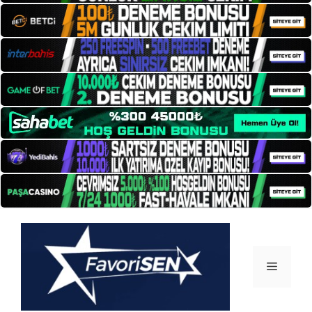
İçeriğe
atla
Menü