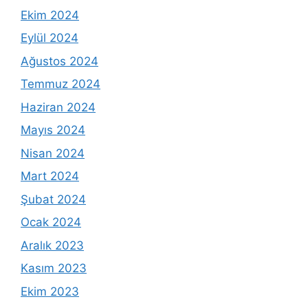
Ekim 2024
Eylül 2024
Ağustos 2024
Temmuz 2024
Haziran 2024
Mayıs 2024
Nisan 2024
Mart 2024
Şubat 2024
Ocak 2024
Aralık 2023
Kasım 2023
Ekim 2023