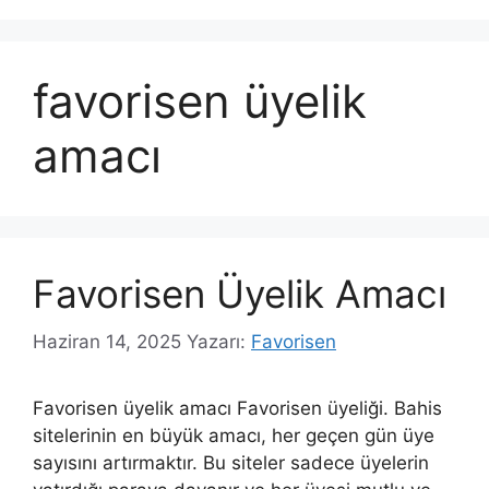
favorisen üyelik
amacı
Favorisen Üyelik Amacı
Haziran 14, 2025
Yazarı:
Favorisen
Favorisen üyelik amacı Favorisen üyeliği. Bahis
sitelerinin en büyük amacı, her geçen gün üye
sayısını artırmaktır. Bu siteler sadece üyelerin