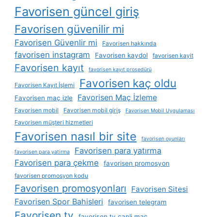
Favorisen güncel giriş
Favorisen güvenilir mi
Favorisen Güvenlir mi
Favorisen hakkında
favorisen instagram
Favorisen kaydol
favorisen kayit
Favorisen kayıt
favorisen kayıt prosedürü
Favorisen kaç oldu
Favorisen Kayıt İşlemi
Favorisen Maç İzleme
Favorisen maç izle
Favorisen mobil
Favorisen mobil giriş
Favorisen Mobil Uygulaması
Favorisen müşteri hizmetleri
Favorisen nasıl bir site
favorisen oyunları
Favorisen para yatırma
favorisen para yatirma
Favorisen para çekme
favorisen promosyon
favorisen promosyon kodu
Favorisen promosyonları
Favorisen Sitesi
Favorisen Spor Bahisleri
favorisen telegram
Favorisen tv
favorisen tv canli maç