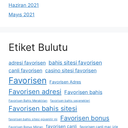
Haziran 2021
Mayıs 2021
Etiket Bulutu
bahis sitesi favorisen
adresi favorisen
canli favorisen
casino sitesi favorisen
Favorisen
Favorisen Adres
Favorisen adresi
Favorisen bahis
Favorisen Bahis Meraklıları
favorisen bahis seçenekleri
Favorisen bahis sitesi
Favorisen bonus
favorisen bahis sitesi güvenilir mi
favorisen canli
favorisen canli maç izle
Favorisen Bonus Miktarı