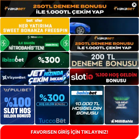
×
FAVORISEN GİRİŞ İÇİN TIKLAYINIZ!