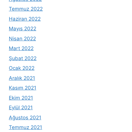
Temmuz 2022
Haziran 2022
Mayıs 2022
Nisan 2022
Mart 2022
Şubat 2022
Ocak 2022
Aralık 2021
Kasım 2021
Ekim 2021
Eylül 2021
Ağustos 2021
Temmuz 2021