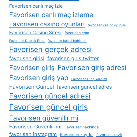
Favorisen canlı maç izle
Favorisen canlı maç izleme
Favorisen casino oyunlari
favorisen casino oyunları
Favorisen Casino Sitesi
favorisen com
Favorisen Destek Ekibi
favorisen futbol bahisleri
Favorisen gerçek adresi
favorisen girisi
favorisen giris twitter
Favorisen giriş adresi
Favorisen giriş
Favorisen giriş yap
Favorisen Giriş Yardımı
Favorisen Güncel
favorisen güncel adres
Favorisen güncel adresi
Favorisen güncel giriş
Favorisen güvenilir mi
Favorisen Güvenlir mi
Favorisen hakkında
favorisen instagram
Favorisen kaydol
favorisen kayit