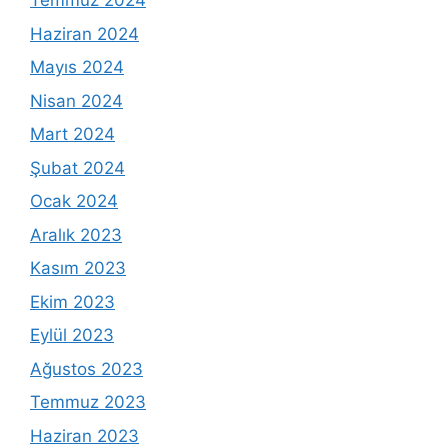
Temmuz 2024
Haziran 2024
Mayıs 2024
Nisan 2024
Mart 2024
Şubat 2024
Ocak 2024
Aralık 2023
Kasım 2023
Ekim 2023
Eylül 2023
Ağustos 2023
Temmuz 2023
Haziran 2023