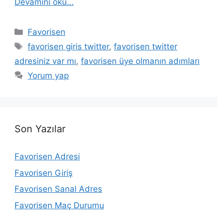
Devamını oku…
Kategoriler
Favorisen
Etiketler
favorisen giris twitter
,
favorisen twitter
adresiniz var mı
,
favorisen üye olmanın adımları
Yorum yap
Son Yazılar
Favorisen Adresi
Favorisen Giriş
Favorisen Sanal Adres
Favorisen Maç Durumu