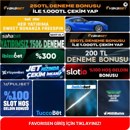
×
FAVORISEN GİRİŞ İÇİN TIKLAYINIZ!