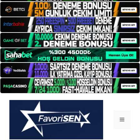
İçeriğe
atla
Menü