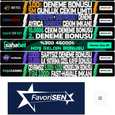
İçeriğe
atla
Menü