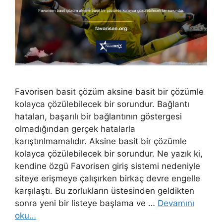
Favorisen basit çözüm aksine basit bir çözümle
kolayca çözülebilecek bir sorundur. Bağlantı
hataları, başarılı bir bağlantının göstergesi
olmadığından gerçek hatalarla
karıştırılmamalıdır. Aksine basit bir çözümle
kolayca çözülebilecek bir sorundur. Ne yazık ki,
kendine özgü Favorisen giriş sistemi nedeniyle
siteye erişmeye çalışırken birkaç devre engelle
karşılaştı. Bu zorlukların üstesinden geldikten
sonra yeni bir listeye başlama ve …
Devamını
oku…