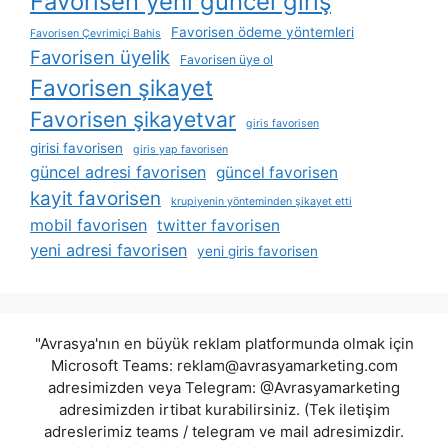
Favorisen yeni güncel giriş
Favorisen ödeme yöntemleri
Favorisen Çevrimiçi Bahis
Favorisen üyelik
Favorisen üye ol
Favorisen şikayet
Favorisen şikayetvar
giris favorisen
girisi favorisen
giris yap favorisen
güncel adresi favorisen
güncel favorisen
kayit favorisen
krupiyenin yönteminden şikayet etti
mobil favorisen
twitter favorisen
yeni adresi favorisen
yeni giris favorisen
"Avrasya'nın en büyük reklam platformunda olmak için
Microsoft Teams:
reklam@avrasyamarketing.com
adresimizden veya Telegram: @Avrasyamarketing
adresimizden irtibat kurabilirsiniz. (Tek iletişim
adreslerimiz teams / telegram ve mail adresimizdir.