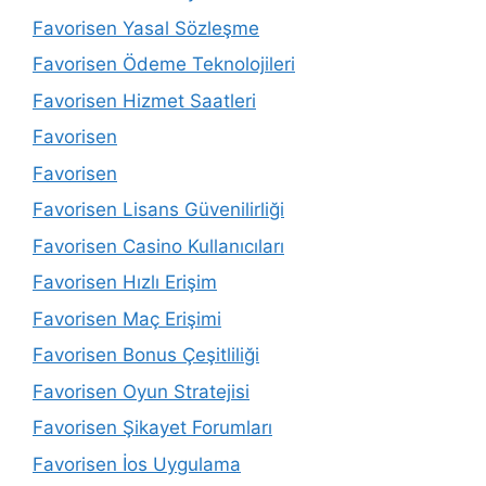
Favorisen Yasal Sözleşme
Favorisen Ödeme Teknolojileri
Favorisen Hizmet Saatleri
Favorisen
Favorisen
Favorisen Lisans Güvenilirliği
Favorisen Casino Kullanıcıları
Favorisen Hızlı Erişim
Favorisen Maç Erişimi
Favorisen Bonus Çeşitliliği
Favorisen Oyun Stratejisi
Favorisen Şikayet Forumları
Favorisen İos Uygulama