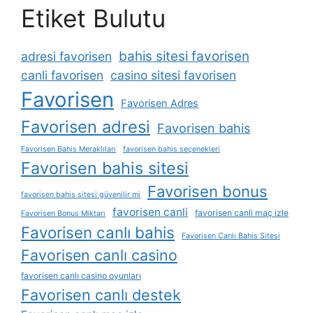
Etiket Bulutu
bahis sitesi favorisen
adresi favorisen
canli favorisen
casino sitesi favorisen
Favorisen
Favorisen Adres
Favorisen adresi
Favorisen bahis
Favorisen Bahis Meraklıları
favorisen bahis seçenekleri
Favorisen bahis sitesi
Favorisen bonus
favorisen bahis sitesi güvenilir mi
favorisen canli
favorisen canli maç izle
Favorisen Bonus Miktarı
Favorisen canlı bahis
Favorisen Canlı Bahis Sitesi
Favorisen canlı casino
favorisen canlı casino oyunları
Favorisen canlı destek