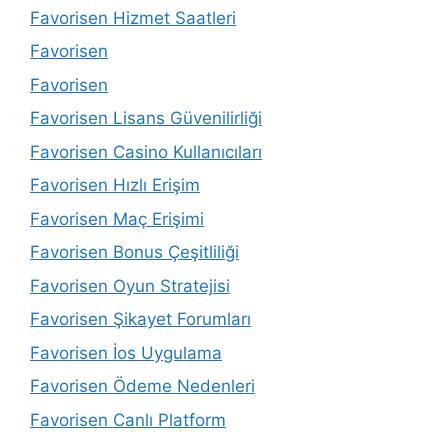
Favorisen Hizmet Saatleri
Favorisen
Favorisen
Favorisen Lisans Güvenilirliği
Favorisen Casino Kullanıcıları
Favorisen Hızlı Erişim
Favorisen Maç Erişimi
Favorisen Bonus Çeşitliliği
Favorisen Oyun Stratejisi
Favorisen Şikayet Forumları
Favorisen İos Uygulama
Favorisen Ödeme Nedenleri
Favorisen Canlı Platform