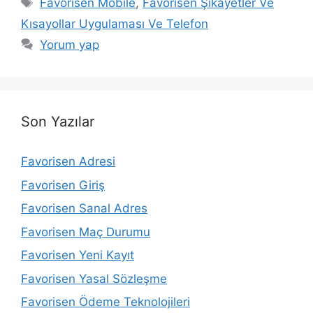
Etiketler
Favorisen Mobile
,
Favorisen Şikayetler Ve
Kısayollar Uygulaması Ve Telefon
Yorum yap
Son Yazılar
Favorisen Adresi
Favorisen Giriş
Favorisen Sanal Adres
Favorisen Maç Durumu
Favorisen Yeni Kayıt
Favorisen Yasal Sözleşme
Favorisen Ödeme Teknolojileri