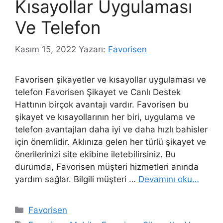
Kısayollar Uygulaması
Ve Telefon
Kasım 15, 2022
Yazarı:
Favorisen
Favorisen şikayetler ve kısayollar uygulaması ve
telefon Favorisen Şikayet ve Canlı Destek
Hattının birçok avantajı vardır. Favorisen bu
şikayet ve kısayollarının her biri, uygulama ve
telefon avantajları daha iyi ve daha hızlı bahisler
için önemlidir. Aklınıza gelen her türlü şikayet ve
önerilerinizi site ekibine iletebilirsiniz. Bu
durumda, Favorisen müşteri hizmetleri anında
yardım sağlar. Bilgili müşteri …
Devamını oku…
Kategoriler
Favorisen