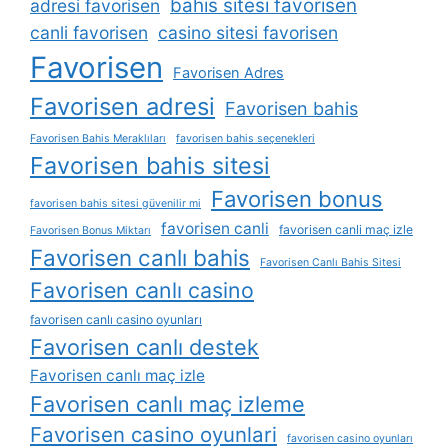
bahis sitesi favorisen
adresi favorisen
canli favorisen
casino sitesi favorisen
Favorisen
Favorisen Adres
Favorisen adresi
Favorisen bahis
Favorisen Bahis Meraklıları
favorisen bahis seçenekleri
Favorisen bahis sitesi
Favorisen bonus
favorisen bahis sitesi güvenilir mi
favorisen canli
favorisen canli maç izle
Favorisen Bonus Miktarı
Favorisen canlı bahis
Favorisen Canlı Bahis Sitesi
Favorisen canlı casino
favorisen canlı casino oyunları
Favorisen canlı destek
Favorisen canlı maç izle
Favorisen canlı maç izleme
Favorisen casino oyunlari
favorisen casino oyunları