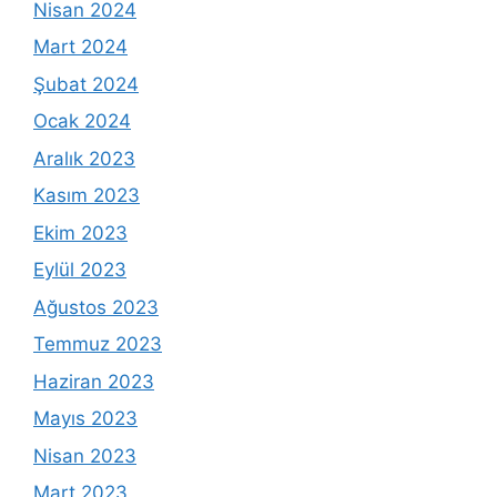
Nisan 2024
Mart 2024
Şubat 2024
Ocak 2024
Aralık 2023
Kasım 2023
Ekim 2023
Eylül 2023
Ağustos 2023
Temmuz 2023
Haziran 2023
Mayıs 2023
Nisan 2023
Mart 2023