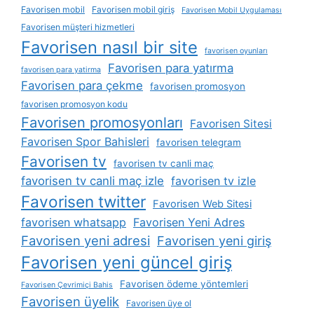
Favorisen mobil
Favorisen mobil giriş
Favorisen Mobil Uygulaması
Favorisen müşteri hizmetleri
Favorisen nasıl bir site
favorisen oyunları
Favorisen para yatırma
favorisen para yatirma
Favorisen para çekme
favorisen promosyon
favorisen promosyon kodu
Favorisen promosyonları
Favorisen Sitesi
Favorisen Spor Bahisleri
favorisen telegram
Favorisen tv
favorisen tv canli maç
favorisen tv canli maç izle
favorisen tv izle
Favorisen twitter
Favorisen Web Sitesi
favorisen whatsapp
Favorisen Yeni Adres
Favorisen yeni adresi
Favorisen yeni giriş
Favorisen yeni güncel giriş
Favorisen ödeme yöntemleri
Favorisen Çevrimiçi Bahis
Favorisen üyelik
Favorisen üye ol