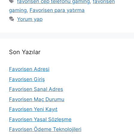
Etiketler
favorisen cep telefonu gaming
,
favorisen
gaming
,
Favorisen para yatırma
Yorum yap
Son Yazılar
Favorisen Adresi
Favorisen Giriş
Favorisen Sanal Adres
Favorisen Maç Durumu
Favorisen Yeni Kayıt
Favorisen Yasal Sözleşme
Favorisen Ödeme Teknolojileri