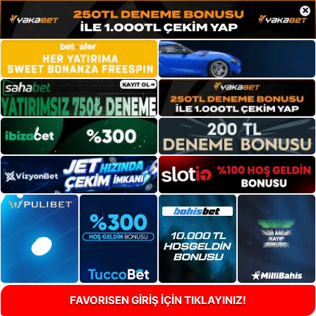
×
FAVORISEN GİRİŞ İÇİN TIKLAYINIZ!