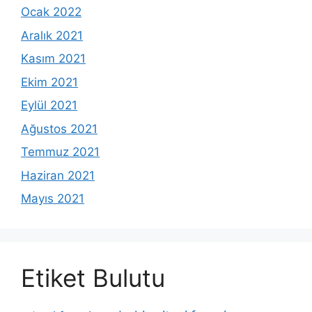
Ocak 2022
Aralık 2021
Kasım 2021
Ekim 2021
Eylül 2021
Ağustos 2021
Temmuz 2021
Haziran 2021
Mayıs 2021
Etiket Bulutu