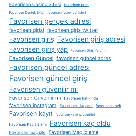
Favorisen Casino Sitesi
favorisen com
Favorisen Destek Ekibi
favorisen futbol bahisleri
Favorisen gerçek adresi
favorisen girisi
favorisen giris twitter
Favorisen giriş adresi
Favorisen giriş
Favorisen giriş yap
Favorisen Giriş Yardımı
Favorisen Güncel
favorisen güncel adres
Favorisen güncel adresi
Favorisen güncel giriş
Favorisen güvenilir mi
Favorisen Güvenlir mi
Favorisen hakkında
favorisen instagram
Favorisen kaydol
favorisen kayit
Favorisen kayıt
favorisen kayıt prosedürü
Favorisen kaç oldu
Favorisen Kayıt İşlemi
Favorisen Maç İzleme
Favorisen maç izle