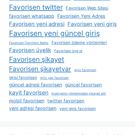
Favorisen twitter
Favorisen Web Sitesi
favorisen whatsapp
Favorisen Yeni Adres
Favorisen yeni adresi
Favorisen yeni giriş
Favorisen yeni güncel giriş
Favorisen ödeme yöntemleri
Favorisen Çevrimiçi Bahis
Favorisen üyelik
Favorisen üye ol
Favorisen şikayet
Favorisen şikayetvar
giris favorisen
girisi favorisen
giris yap favorisen
güncel adresi favorisen
güncel favorisen
kayit favorisen
krupiyenin yönteminden şikayet etti
mobil favorisen
twitter favorisen
yeni adresi favorisen
yeni giris favorisen