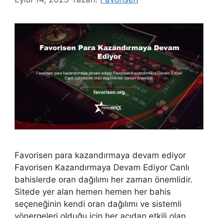
Favorisen para kazandırmaya devam ediyor
Favorisen Kazandırmaya Devam Ediyor Canlı
bahislerde oran dağılımı her zaman önemlidir.
Sitede yer alan hemen hemen her bahis
seçeneğinin kendi oran dağılımı ve sistemli
yönergeleri olduğu için her açıdan etkili olan