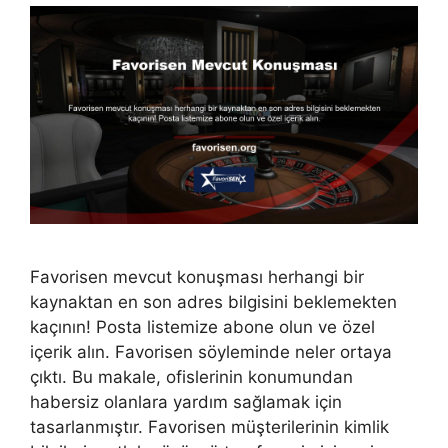
Favorisen mevcut konuşması herhangi bir
kaynaktan en son adres bilgisini beklemekten
kaçının! Posta listemize abone olun ve özel
içerik alın. Favorisen söyleminde neler ortaya
çıktı. Bu makale, ofislerinin konumundan
habersiz olanlara yardım sağlamak için
tasarlanmıştır. Favorisen müşterilerinin kimlik