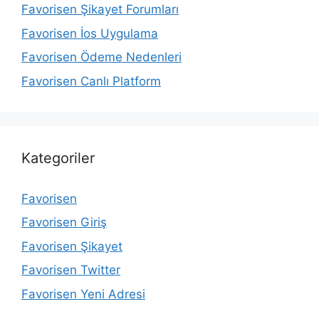
Favorisen Şikayet Forumları
Favorisen İos Uygulama
Favorisen Ödeme Nedenleri
Favorisen Canlı Platform
Kategoriler
Favorisen
Favorisen Giriş
Favorisen Şikayet
Favorisen Twitter
Favorisen Yeni Adresi