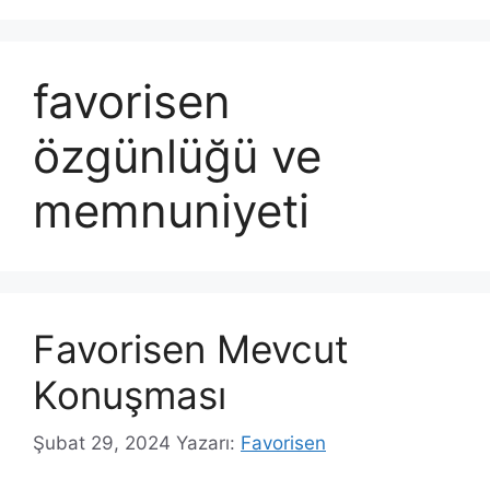
favorisen
özgünlüğü ve
memnuniyeti
Favorisen Mevcut
Konuşması
Şubat 29, 2024
Yazarı:
Favorisen