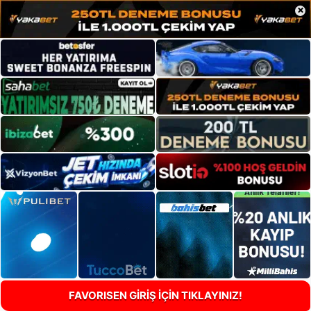
×
FAVORISEN GİRİŞ İÇİN TIKLAYINIZ!