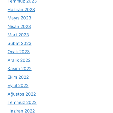
Temmuz 2023
Haziran 2023
Mayıs 2023
Nisan 2023
Mart 2023
Şubat 2023
Ocak 2023
Aralık 2022
Kasım 2022
Ekim 2022
Eylül 2022
Ağustos 2022
Temmuz 2022
Haziran 2022