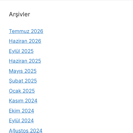
Arşivler
Temmuz 2026
Haziran 2026
Eylül 2025
Haziran 2025
Mayıs 2025
Şubat 2025
Ocak 2025
Kasım 2024
Ekim 2024
Eylül 2024
Ağustos 2024