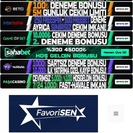
İçeriğe
atla
Menü