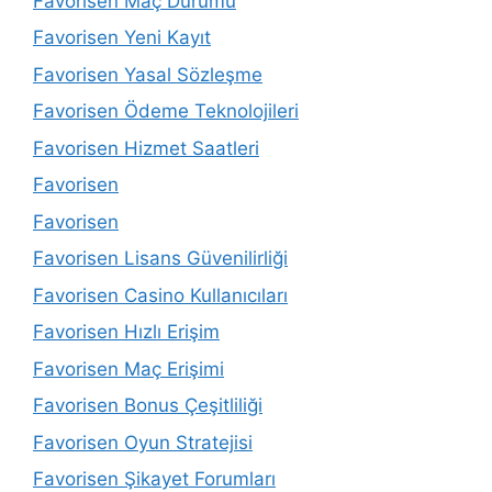
Favorisen Maç Durumu
Favorisen Yeni Kayıt
Favorisen Yasal Sözleşme
Favorisen Ödeme Teknolojileri
Favorisen Hizmet Saatleri
Favorisen
Favorisen
Favorisen Lisans Güvenilirliği
Favorisen Casino Kullanıcıları
Favorisen Hızlı Erişim
Favorisen Maç Erişimi
Favorisen Bonus Çeşitliliği
Favorisen Oyun Stratejisi
Favorisen Şikayet Forumları