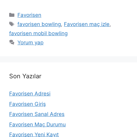
Kategoriler
Favorisen
Etiketler
favorisen bowling
,
Favorisen maç izle
,
favorisen mobil bowling
Yorum yap
Son Yazılar
Favorisen Adresi
Favorisen Giriş
Favorisen Sanal Adres
Favorisen Maç Durumu
Favorisen Yeni Kayıt