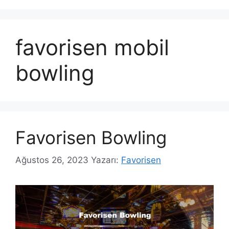
favorisen mobil
bowling
Favorisen Bowling
Ağustos 26, 2023
Yazarı:
Favorisen