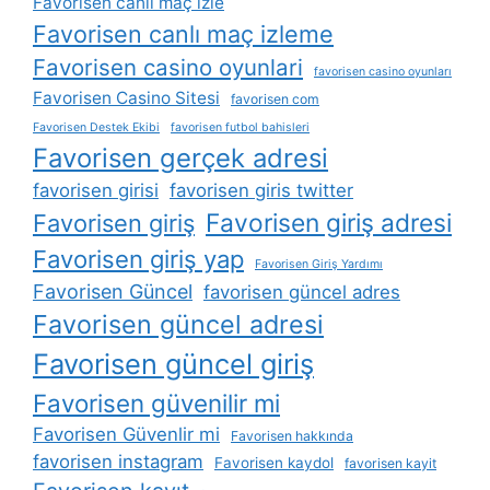
Favorisen canlı maç izle
Favorisen canlı maç izleme
Favorisen casino oyunlari
favorisen casino oyunları
Favorisen Casino Sitesi
favorisen com
Favorisen Destek Ekibi
favorisen futbol bahisleri
Favorisen gerçek adresi
favorisen girisi
favorisen giris twitter
Favorisen giriş adresi
Favorisen giriş
Favorisen giriş yap
Favorisen Giriş Yardımı
Favorisen Güncel
favorisen güncel adres
Favorisen güncel adresi
Favorisen güncel giriş
Favorisen güvenilir mi
Favorisen Güvenlir mi
Favorisen hakkında
favorisen instagram
Favorisen kaydol
favorisen kayit