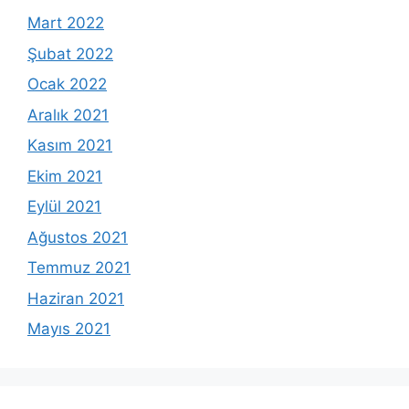
Mart 2022
Şubat 2022
Ocak 2022
Aralık 2021
Kasım 2021
Ekim 2021
Eylül 2021
Ağustos 2021
Temmuz 2021
Haziran 2021
Mayıs 2021