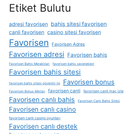
Etiket Bulutu
bahis sitesi favorisen
adresi favorisen
canli favorisen
casino sitesi favorisen
Favorisen
Favorisen Adres
Favorisen adresi
Favorisen bahis
Favorisen Bahis Meraklıları
favorisen bahis seçenekleri
Favorisen bahis sitesi
Favorisen bonus
favorisen bahis sitesi güvenilir mi
favorisen canli
favorisen canli maç izle
Favorisen Bonus Miktarı
Favorisen canlı bahis
Favorisen Canlı Bahis Sitesi
Favorisen canlı casino
favorisen canlı casino oyunları
Favorisen canlı destek