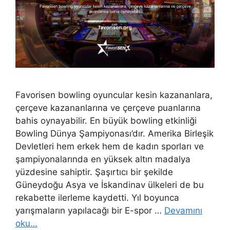
Favorisen bowling oyuncular kesin kazananlara,
çerçeve kazananlarına ve çerçeve puanlarına
bahis oynayabilir. En büyük bowling etkinliği
Bowling Dünya Şampiyonası’dır. Amerika Birleşik
Devletleri hem erkek hem de kadın sporları ve
şampiyonalarında en yüksek altın madalya
yüzdesine sahiptir. Şaşırtıcı bir şekilde
Güneydoğu Asya ve İskandinav ülkeleri de bu
rekabette ilerleme kaydetti. Yıl boyunca
yarışmaların yapılacağı bir E-spor …
Devamını
oku…