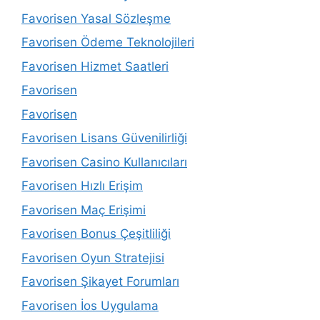
Favorisen Yasal Sözleşme
Favorisen Ödeme Teknolojileri
Favorisen Hizmet Saatleri
Favorisen
Favorisen
Favorisen Lisans Güvenilirliği
Favorisen Casino Kullanıcıları
Favorisen Hızlı Erişim
Favorisen Maç Erişimi
Favorisen Bonus Çeşitliliği
Favorisen Oyun Stratejisi
Favorisen Şikayet Forumları
Favorisen İos Uygulama