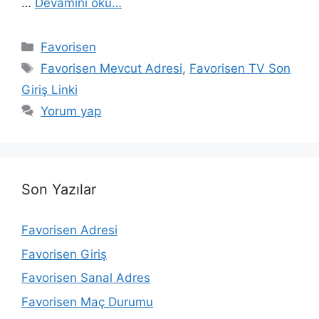
…
Devamını oku…
Kategoriler
Favorisen
Etiketler
Favorisen Mevcut Adresi
,
Favorisen TV Son
Giriş Linki
Yorum yap
Son Yazılar
Favorisen Adresi
Favorisen Giriş
Favorisen Sanal Adres
Favorisen Maç Durumu