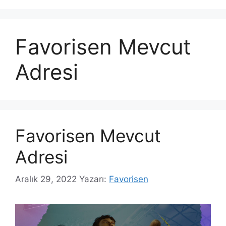
Favorisen Mevcut
Adresi
Favorisen Mevcut
Adresi
Aralık 29, 2022
Yazarı:
Favorisen