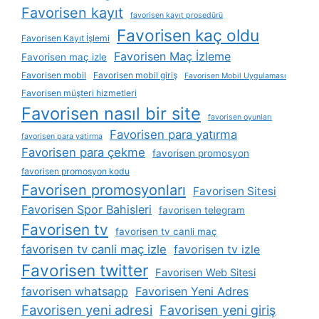
Favorisen kayıt
favorisen kayıt prosedürü
Favorisen kaç oldu
Favorisen Kayıt İşlemi
Favorisen Maç İzleme
Favorisen maç izle
Favorisen mobil
Favorisen mobil giriş
Favorisen Mobil Uygulaması
Favorisen müşteri hizmetleri
Favorisen nasıl bir site
favorisen oyunları
Favorisen para yatırma
favorisen para yatirma
Favorisen para çekme
favorisen promosyon
favorisen promosyon kodu
Favorisen promosyonları
Favorisen Sitesi
Favorisen Spor Bahisleri
favorisen telegram
Favorisen tv
favorisen tv canli maç
favorisen tv canli maç izle
favorisen tv izle
Favorisen twitter
Favorisen Web Sitesi
favorisen whatsapp
Favorisen Yeni Adres
Favorisen yeni adresi
Favorisen yeni giriş