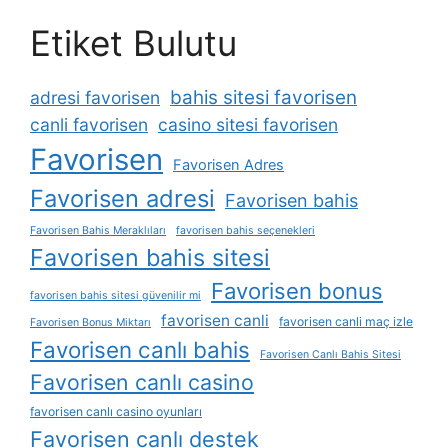
Etiket Bulutu
bahis sitesi favorisen
adresi favorisen
canli favorisen
casino sitesi favorisen
Favorisen
Favorisen Adres
Favorisen adresi
Favorisen bahis
Favorisen Bahis Meraklıları
favorisen bahis seçenekleri
Favorisen bahis sitesi
Favorisen bonus
favorisen bahis sitesi güvenilir mi
favorisen canli
favorisen canli maç izle
Favorisen Bonus Miktarı
Favorisen canlı bahis
Favorisen Canlı Bahis Sitesi
Favorisen canlı casino
favorisen canlı casino oyunları
Favorisen canlı destek