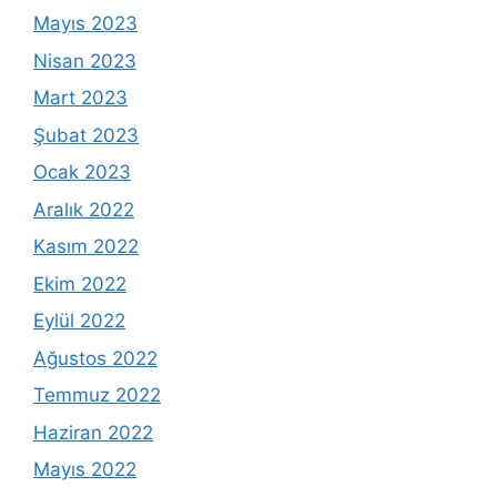
Mayıs 2023
Nisan 2023
Mart 2023
Şubat 2023
Ocak 2023
Aralık 2022
Kasım 2022
Ekim 2022
Eylül 2022
Ağustos 2022
Temmuz 2022
Haziran 2022
Mayıs 2022