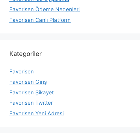
Favorisen Ödeme Nedenleri
Favorisen Canlı Platform
Kategoriler
Favorisen
Favorisen Giriş
Favorisen Şikayet
Favorisen Twitter
Favorisen Yeni Adresi