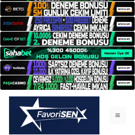
İçeriğe
atla
Menü