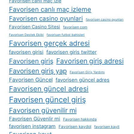
Favorisen canlı maç izle
Favorisen canlı maç izleme
Favorisen casino oyunlari
favorisen casino oyunları
Favorisen Casino Sitesi
favorisen com
Favorisen Destek Ekibi
favorisen futbol bahisleri
Favorisen gerçek adresi
favorisen girisi
favorisen giris twitter
Favorisen giriş adresi
Favorisen giriş
Favorisen giriş yap
Favorisen Giriş Yardımı
Favorisen Güncel
favorisen güncel adres
Favorisen güncel adresi
Favorisen güncel giriş
Favorisen güvenilir mi
Favorisen Güvenlir mi
Favorisen hakkında
favorisen instagram
Favorisen kaydol
favorisen kayit