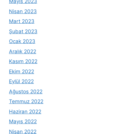
Mayıs 2023
Nisan 2023
Mart 2023
Şubat 2023
Ocak 2023
Aralık 2022
Kasım 2022
Ekim 2022
Eylül 2022
Ağustos 2022
Temmuz 2022
Haziran 2022
Mayıs 2022
Nisan 2022