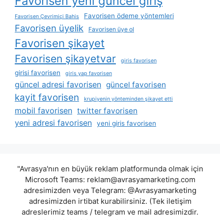
Favorisen yeni güncel giriş
Favorisen ödeme yöntemleri
Favorisen Çevrimiçi Bahis
Favorisen üyelik
Favorisen üye ol
Favorisen şikayet
Favorisen şikayetvar
giris favorisen
girisi favorisen
giris yap favorisen
güncel adresi favorisen
güncel favorisen
kayit favorisen
krupiyenin yönteminden şikayet etti
mobil favorisen
twitter favorisen
yeni adresi favorisen
yeni giris favorisen
"Avrasya'nın en büyük reklam platformunda olmak için
Microsoft Teams:
reklam@avrasyamarketing.com
adresimizden veya Telegram: @Avrasyamarketing
adresimizden irtibat kurabilirsiniz. (Tek iletişim
adreslerimiz teams / telegram ve mail adresimizdir.