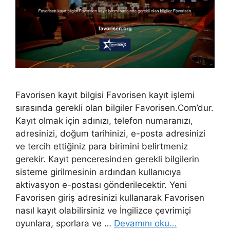
Favorisen kayıt bilgisi Favorisen kayıt işlemi
sırasında gerekli olan bilgiler Favorisen.Com’dur.
Kayıt olmak için adınızı, telefon numaranızı,
adresinizi, doğum tarihinizi, e-posta adresinizi
ve tercih ettiğiniz para birimini belirtmeniz
gerekir. Kayıt penceresinden gerekli bilgilerin
sisteme girilmesinin ardından kullanıcıya
aktivasyon e-postası gönderilecektir. Yeni
Favorisen giriş adresinizi kullanarak Favorisen
nasıl kayıt olabilirsiniz ve İngilizce çevrimiçi
oyunlara, sporlara ve …
Devamını oku…