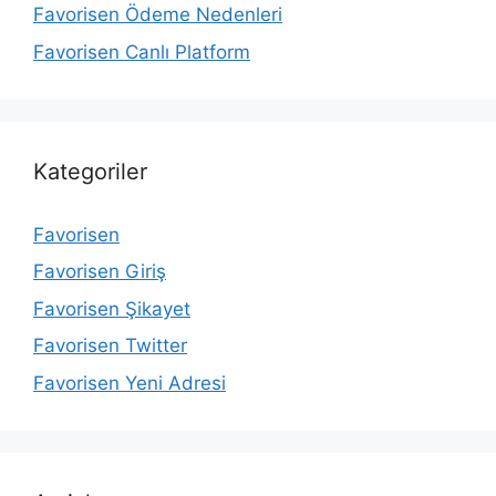
Favorisen Ödeme Nedenleri
Favorisen Canlı Platform
Kategoriler
Favorisen
Favorisen Giriş
Favorisen Şikayet
Favorisen Twitter
Favorisen Yeni Adresi