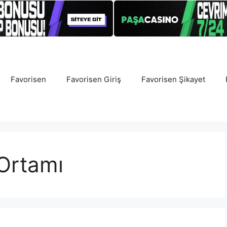
Favorisen
Favorisen Giriş
Favorisen Şikayet
 Ortamı