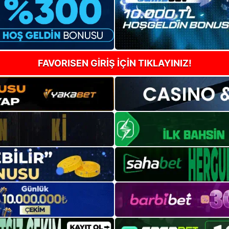
FAVORISEN GİRİŞ İÇİN TIKLAYINIZ!