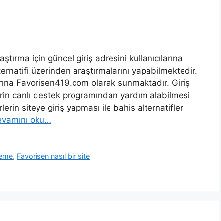
tırma için güncel giriş adresini kullanıcılarına
ernatifi üzerinden araştırmalarını yapabilmektedir.
larına Favorisen419.com olarak sunmaktadır. Giriş
rin canlı destek programından yardım alabilmesi
lerin siteye giriş yapması ile bahis alternatifleri
evamını oku…
leme
,
Favorisen nasıl bir site