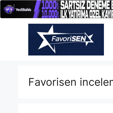
İçeriğe
atla
Favorisen incel