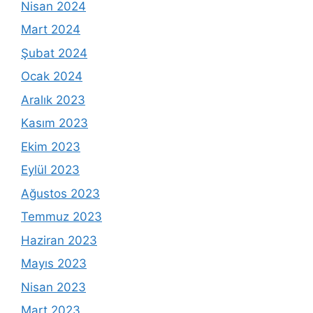
Nisan 2024
Mart 2024
Şubat 2024
Ocak 2024
Aralık 2023
Kasım 2023
Ekim 2023
Eylül 2023
Ağustos 2023
Temmuz 2023
Haziran 2023
Mayıs 2023
Nisan 2023
Mart 2023