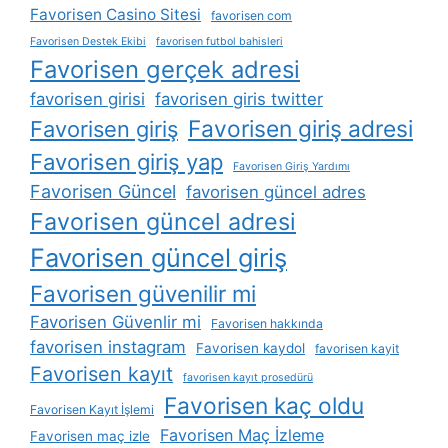
Favorisen Casino Sitesi
favorisen com
Favorisen Destek Ekibi
favorisen futbol bahisleri
Favorisen gerçek adresi
favorisen girisi
favorisen giris twitter
Favorisen giriş adresi
Favorisen giriş
Favorisen giriş yap
Favorisen Giriş Yardımı
Favorisen Güncel
favorisen güncel adres
Favorisen güncel adresi
Favorisen güncel giriş
Favorisen güvenilir mi
Favorisen Güvenlir mi
Favorisen hakkında
favorisen instagram
Favorisen kaydol
favorisen kayit
Favorisen kayıt
favorisen kayıt prosedürü
Favorisen kaç oldu
Favorisen Kayıt İşlemi
Favorisen Maç İzleme
Favorisen maç izle