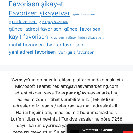
Favorisen şikayet
Favorisen şikayetvar
giris favorisen
girisi favorisen
giris yap favorisen
güncel adresi favorisen
güncel favorisen
kayit favorisen
krupiyenin yönteminden şikayet etti
mobil favorisen
twitter favorisen
yeni adresi favorisen
yeni giris favorisen
"Avrasya'nın en büyük reklam platformunda olmak için
Microsoft Teams:
reklam@avrasyamarketing.com
adresimizden veya Telegram: @Avrasyamarketing
adresimizden irtibat kurabilirsiniz. (Tek iletişim
adreslerimiz teams / telegram ve mail adresimizdir.
Harici hiçbir iletişim adresimiz bulunmamaktadır.
Lütfen itibar etmeyiniz.) Türkiye yasalarına göre 7258
sayılı kanun uyarınca yasa dışı bahis oynamanın
cezaları mevcuttur. Şu an bulunduğunuz site hiç bir