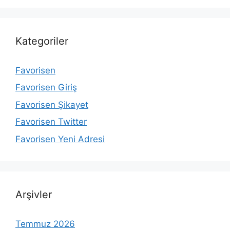
Kategoriler
Favorisen
Favorisen Giriş
Favorisen Şikayet
Favorisen Twitter
Favorisen Yeni Adresi
Arşivler
Temmuz 2026