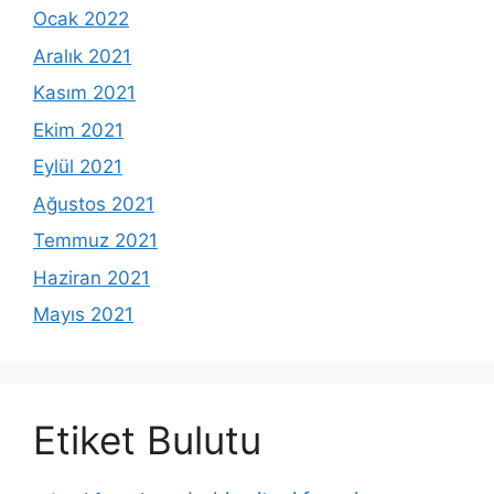
Ocak 2022
Aralık 2021
Kasım 2021
Ekim 2021
Eylül 2021
Ağustos 2021
Temmuz 2021
Haziran 2021
Mayıs 2021
Etiket Bulutu