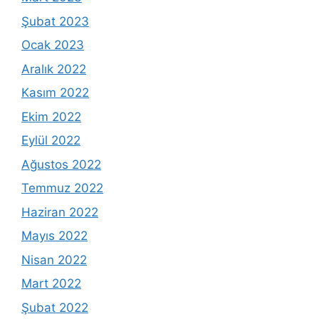
Şubat 2023
Ocak 2023
Aralık 2022
Kasım 2022
Ekim 2022
Eylül 2022
Ağustos 2022
Temmuz 2022
Haziran 2022
Mayıs 2022
Nisan 2022
Mart 2022
Şubat 2022