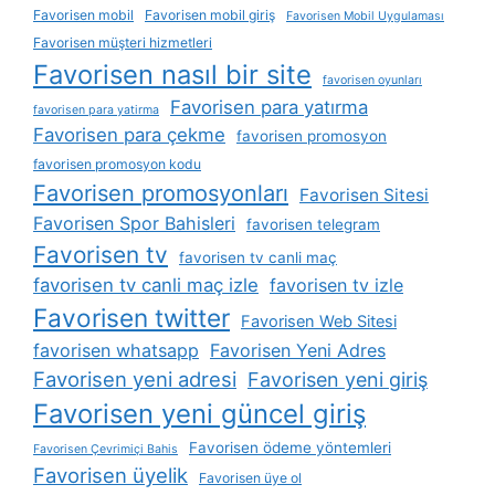
Favorisen mobil
Favorisen mobil giriş
Favorisen Mobil Uygulaması
Favorisen müşteri hizmetleri
Favorisen nasıl bir site
favorisen oyunları
Favorisen para yatırma
favorisen para yatirma
Favorisen para çekme
favorisen promosyon
favorisen promosyon kodu
Favorisen promosyonları
Favorisen Sitesi
Favorisen Spor Bahisleri
favorisen telegram
Favorisen tv
favorisen tv canli maç
favorisen tv canli maç izle
favorisen tv izle
Favorisen twitter
Favorisen Web Sitesi
favorisen whatsapp
Favorisen Yeni Adres
Favorisen yeni adresi
Favorisen yeni giriş
Favorisen yeni güncel giriş
Favorisen ödeme yöntemleri
Favorisen Çevrimiçi Bahis
Favorisen üyelik
Favorisen üye ol