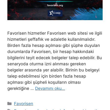
Favorisen hizmetler Favorisen web sitesi ve ilgili
hizmetleri şeffaflık ve adaletle kullanılmalıdır.
Birden fazla hesap açılması gibi şüphe duyulan
durumlarda Favorisen, bir hesap hakkındaki
bilgilerini teyit edecek belgeler talep edebilir. Bu
senaryoda oturma izni alınması gereken
belgeler arasında yer alabilir. Birinin bu belgeyi
talep edebilmesi için birden fazla hesap
açılması gibi şüpheli koşulların olması
gerektiğine …
Devamını oku…
Kategoriler
Favorisen