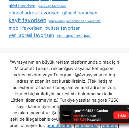
girisi favorisen
giris yap favorisen
güncel adresi favorisen
güncel favorisen
kayit favorisen
krupiyenin yönteminden şikayet etti
mobil favorisen
twitter favorisen
yeni adresi favorisen
yeni giris favorisen
"Avrasya'nın en büyük reklam platformunda olmak için
Microsoft Teams:
reklam@avrasyamarketing.com
adresimizden veya Telegram: @Avrasyamarketing
adresimizden irtibat kurabilirsiniz. (Tek iletişim
adreslerimiz teams / telegram ve mail adresimizdir.
Harici hiçbir iletişim adresimiz bulunmamaktadır.
Lütfen itibar etmeyiniz.) Türkiye yasalarına göre 7258
sayılı kanun uyarınca yasa dışı bahis oynamanın
cezaları mevcuttur. Şu an bulunduğunuz site hiç bir
şekilde illegal bahis oyunları oynatmıyor ve oynamaya
aracı olmuyordur.
grandbetting
|
mobiliddaa
|
neobet
|