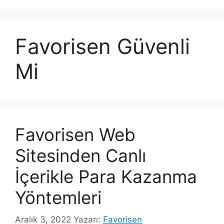
Favorisen Güvenli
Mi
Favorisen Web
Sitesinden Canlı
İçerikle Para Kazanma
Yöntemleri
Aralık 3, 2022
Yazarı:
Favorisen