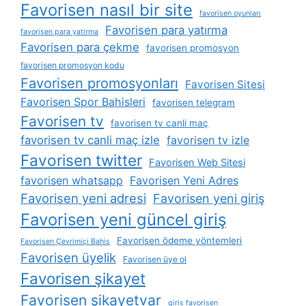
Favorisen nasıl bir site
favorisen oyunları
Favorisen para yatırma
favorisen para yatirma
Favorisen para çekme
favorisen promosyon
favorisen promosyon kodu
Favorisen promosyonları
Favorisen Sitesi
Favorisen Spor Bahisleri
favorisen telegram
Favorisen tv
favorisen tv canli maç
favorisen tv canli maç izle
favorisen tv izle
Favorisen twitter
Favorisen Web Sitesi
favorisen whatsapp
Favorisen Yeni Adres
Favorisen yeni adresi
Favorisen yeni giriş
Favorisen yeni güncel giriş
Favorisen ödeme yöntemleri
Favorisen Çevrimiçi Bahis
Favorisen üyelik
Favorisen üye ol
Favorisen şikayet
Favorisen şikayetvar
giris favorisen