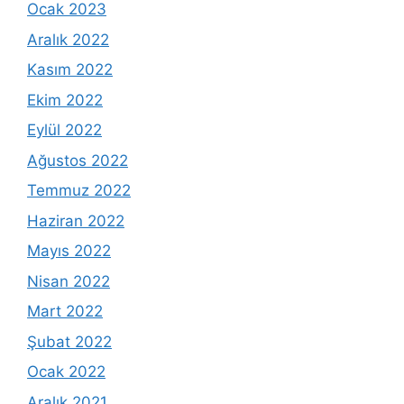
Ocak 2023
Aralık 2022
Kasım 2022
Ekim 2022
Eylül 2022
Ağustos 2022
Temmuz 2022
Haziran 2022
Mayıs 2022
Nisan 2022
Mart 2022
Şubat 2022
Ocak 2022
Aralık 2021