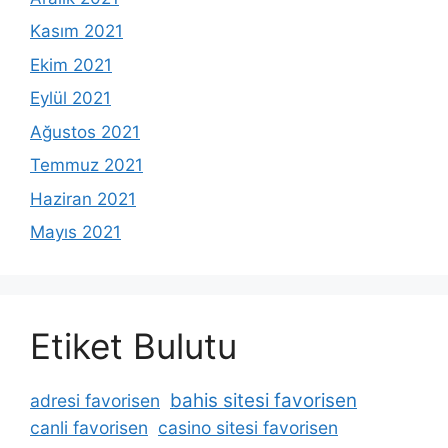
Kasım 2021
Ekim 2021
Eylül 2021
Ağustos 2021
Temmuz 2021
Haziran 2021
Mayıs 2021
Etiket Bulutu
bahis sitesi favorisen
adresi favorisen
canli favorisen
casino sitesi favorisen