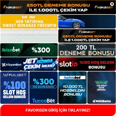
×
FAVORISEN GİRİŞ İÇİN TIKLAYINIZ!