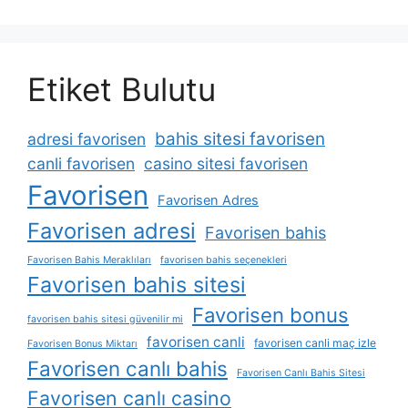
Etiket Bulutu
bahis sitesi favorisen
adresi favorisen
canli favorisen
casino sitesi favorisen
Favorisen
Favorisen Adres
Favorisen adresi
Favorisen bahis
Favorisen Bahis Meraklıları
favorisen bahis seçenekleri
Favorisen bahis sitesi
Favorisen bonus
favorisen bahis sitesi güvenilir mi
favorisen canli
favorisen canli maç izle
Favorisen Bonus Miktarı
Favorisen canlı bahis
Favorisen Canlı Bahis Sitesi
Favorisen canlı casino