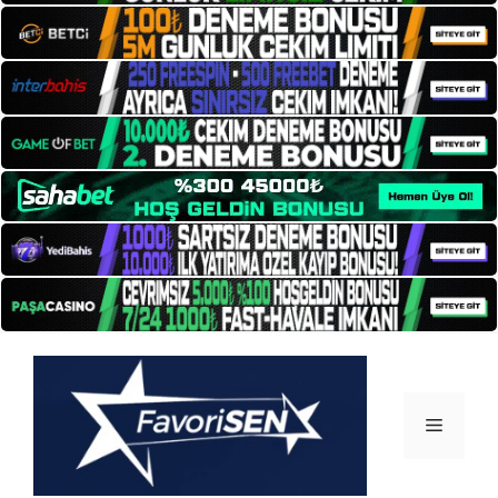
İçeriğe
atla
Menü