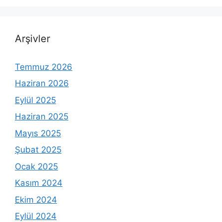
Arşivler
Temmuz 2026
Haziran 2026
Eylül 2025
Haziran 2025
Mayıs 2025
Şubat 2025
Ocak 2025
Kasım 2024
Ekim 2024
Eylül 2024