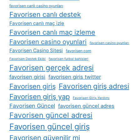
favorisen canlı casino oyunları
Favorisen canlı destek
Favorisen canlı maç izle
Favorisen canlı maç izleme
Favorisen casino oyunlari
favorisen casino oyunları
Favorisen Casino Sitesi
favorisen com
Favorisen Destek Ekibi
favorisen futbol bahisleri
Favorisen gerçek adresi
favorisen girisi
favorisen giris twitter
Favorisen giriş adresi
Favorisen giriş
Favorisen giriş yap
Favorisen Giriş Yardımı
Favorisen Güncel
favorisen güncel adres
Favorisen güncel adresi
Favorisen güncel giriş
Favorisen güvenilir mi