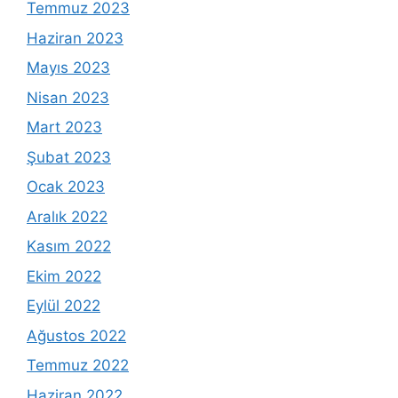
Temmuz 2023
Haziran 2023
Mayıs 2023
Nisan 2023
Mart 2023
Şubat 2023
Ocak 2023
Aralık 2022
Kasım 2022
Ekim 2022
Eylül 2022
Ağustos 2022
Temmuz 2022
Haziran 2022