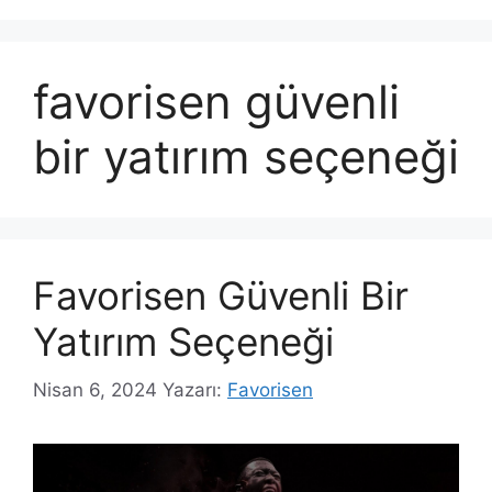
favorisen güvenli
bir yatırım seçeneği
Favorisen Güvenli Bir
Yatırım Seçeneği
Nisan 6, 2024
Yazarı:
Favorisen