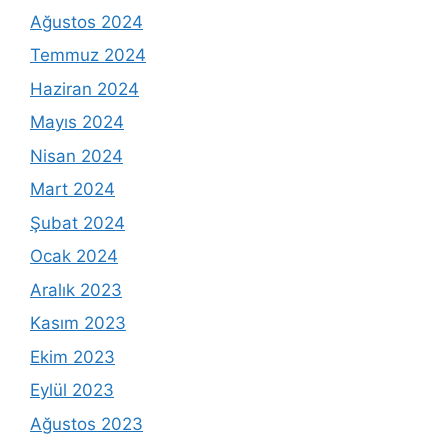
Ağustos 2024
Temmuz 2024
Haziran 2024
Mayıs 2024
Nisan 2024
Mart 2024
Şubat 2024
Ocak 2024
Aralık 2023
Kasım 2023
Ekim 2023
Eylül 2023
Ağustos 2023