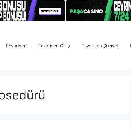
Favorisen
Favorisen Giriş
Favorisen Şikayet
rosedürü