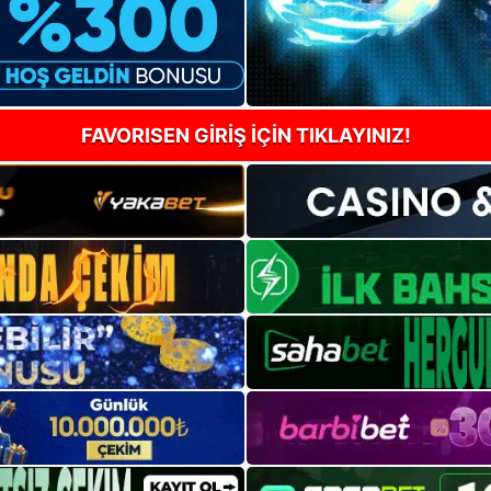
FAVORISEN GİRİŞ İÇİN TIKLAYINIZ!