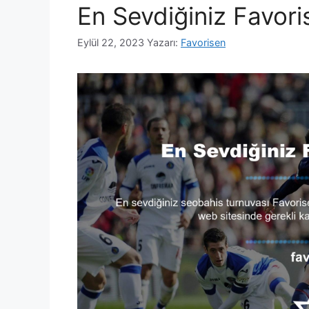
En Sevdiğiniz Favori
Eylül 22, 2023
Yazarı:
Favorisen