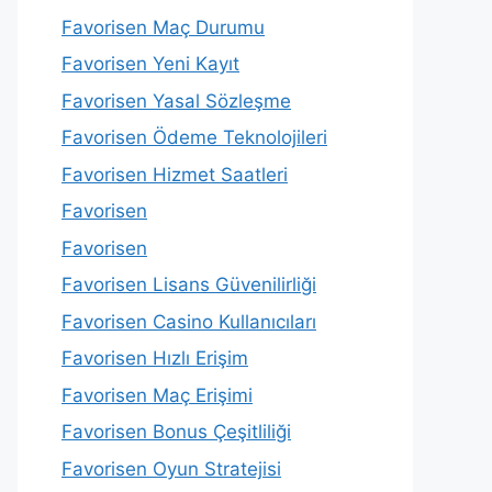
Favorisen Maç Durumu
Favorisen Yeni Kayıt
Favorisen Yasal Sözleşme
Favorisen Ödeme Teknolojileri
Favorisen Hizmet Saatleri
Favorisen
Favorisen
Favorisen Lisans Güvenilirliği
Favorisen Casino Kullanıcıları
Favorisen Hızlı Erişim
Favorisen Maç Erişimi
Favorisen Bonus Çeşitliliği
Favorisen Oyun Stratejisi