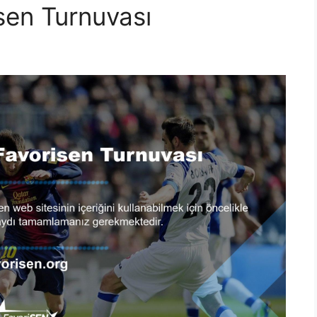
sen Turnuvası