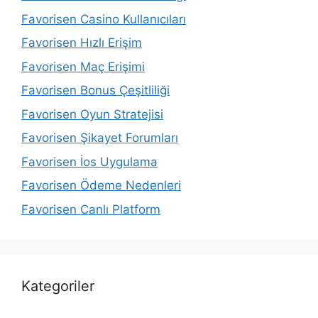
Favorisen Casino Kullanıcıları
Favorisen Hızlı Erişim
Favorisen Maç Erişimi
Favorisen Bonus Çeşitliliği
Favorisen Oyun Stratejisi
Favorisen Şikayet Forumları
Favorisen İos Uygulama
Favorisen Ödeme Nedenleri
Favorisen Canlı Platform
Kategoriler