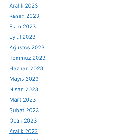
Aralık 2023
Kasım 2023
Ekim 2023
Eylül 2023
Ağustos 2023
Temmuz 2023
Haziran 2023
Mayıs 2023
Nisan 2023
Mart 2023
Şubat 2023
Ocak 2023
Aralık 2022