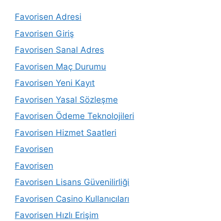
Favorisen Adresi
Favorisen Giriş
Favorisen Sanal Adres
Favorisen Maç Durumu
Favorisen Yeni Kayıt
Favorisen Yasal Sözleşme
Favorisen Ödeme Teknolojileri
Favorisen Hizmet Saatleri
Favorisen
Favorisen
Favorisen Lisans Güvenilirliği
Favorisen Casino Kullanıcıları
Favorisen Hızlı Erişim