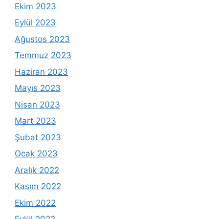
Ekim 2023
Eylül 2023
Ağustos 2023
Temmuz 2023
Haziran 2023
Mayıs 2023
Nisan 2023
Mart 2023
Şubat 2023
Ocak 2023
Aralık 2022
Kasım 2022
Ekim 2022