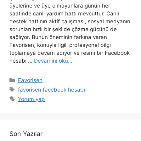
üyelerine ve üye olmayanlara günün her
saatinde canlı yardım hattı mevcuttur. Canlı
destek hattının aktif çalışması, sosyal medyanın
sorunları hızlı bir şekilde çözme gücünü de
sağlıyor. Bunun öneminin farkına varan
Favorisen, konuyla ilgili profesyonel bilgi
toplamaya devam ediyor ve resmi bir Facebook
hesabı …
Devamını oku…
Kategoriler
Favorisen
Etiketler
favorisen facebook hesabı
Yorum yap
Son Yazılar