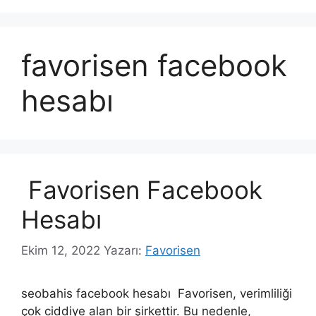
favorisen facebook
hesabı
Favorisen Facebook
Hesabı
Ekim 12, 2022
Yazarı:
Favorisen
seobahis facebook hesabı Favorisen, verimliliği
çok ciddiye alan bir şirkettir. Bu nedenle,