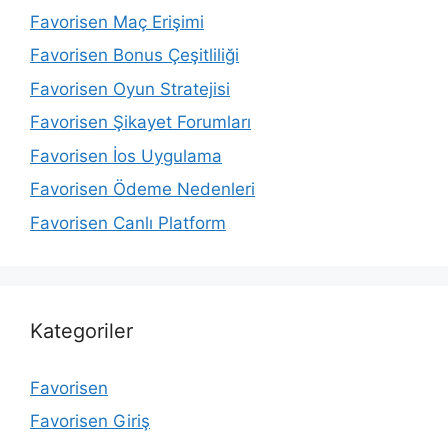
Favorisen Maç Erişimi
Favorisen Bonus Çeşitliliği
Favorisen Oyun Stratejisi
Favorisen Şikayet Forumları
Favorisen İos Uygulama
Favorisen Ödeme Nedenleri
Favorisen Canlı Platform
Kategoriler
Favorisen
Favorisen Giriş