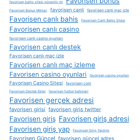
Favorisen bonus
favorisen bahis sitesi güvenilir mi
favorisen canli
favorisen canli maç izle
Favorisen Bonus Miktarı
Favorisen canlı bahis
Favorisen Canlı Bahis Sitesi
Favorisen canlı casino
favorisen canlı casino oyunları
Favorisen canlı destek
Favorisen canlı maç izle
Favorisen canlı maç izleme
Favorisen casino oyunlari
favorisen casino oyunları
Favorisen Casino Sitesi
favorisen com
Favorisen Destek Ekibi
favorisen futbol bahisleri
Favorisen gerçek adresi
favorisen girisi
favorisen giris twitter
Favorisen giriş adresi
Favorisen giriş
Favorisen giriş yap
Favorisen Giriş Yardımı
Favorisen Güncel
favorisen güncel adres