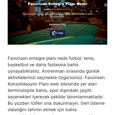
Favorisen entegre planı nedir futbol, ​​tenis,
basketbol ve daha fazlasına bahis
oynayabilirsiniz. Antrenman sırasında günlük
aktivitelerinizi seçmekte özgürsünüz. Favorisen
Konsolidasyon Planı web sitesinde yer alan
terminolojide bahis, spor dışındaki çeşitli
seçenekleri içerecek şekilde tanımlanmaktadır.
Bu yüzden lütfen ona dokunmayın. Geri ödeme
olasılığını tahmin etmek için bahis