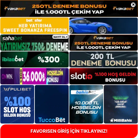
×
FAVORISEN GİRİŞ İÇİN TIKLAYINIZ!