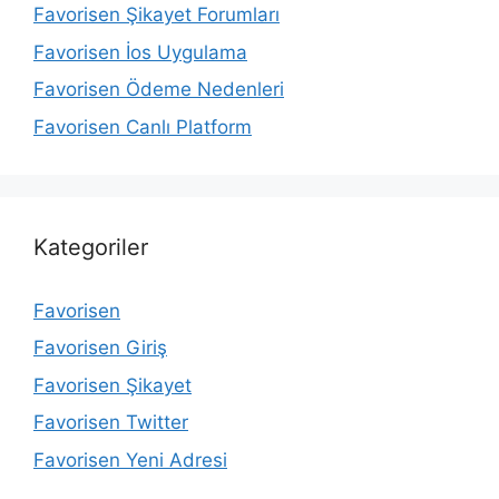
Favorisen Şikayet Forumları
Favorisen İos Uygulama
Favorisen Ödeme Nedenleri
Favorisen Canlı Platform
Kategoriler
Favorisen
Favorisen Giriş
Favorisen Şikayet
Favorisen Twitter
Favorisen Yeni Adresi