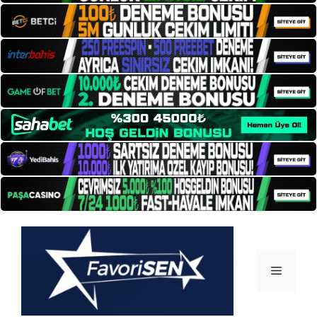
İçeriğe
atla
Menü