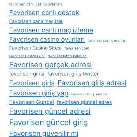
favorisen canlı casino oyunları
Favorisen canlı destek
Favorisen canlı maç izle
Favorisen canlı maç izleme
Favorisen casino oyunlari
favorisen casino oyunları
Favorisen Casino Sitesi
favorisen com
Favorisen Destek Ekibi
favorisen futbol bahisleri
Favorisen gerçek adresi
favorisen girisi
favorisen giris twitter
Favorisen giriş adresi
Favorisen giriş
Favorisen giriş yap
Favorisen Giriş Yardımı
Favorisen Güncel
favorisen güncel adres
Favorisen güncel adresi
Favorisen güncel giriş
Favorisen güvenilir mi