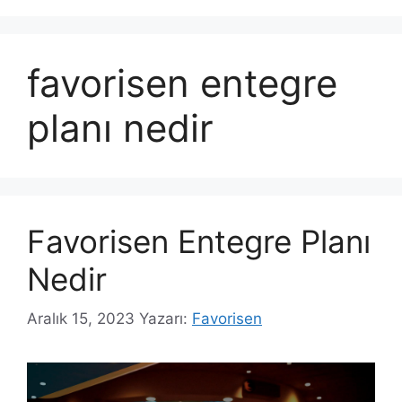
favorisen entegre
planı nedir
Favorisen Entegre Planı
Nedir
Aralık 15, 2023
Yazarı:
Favorisen