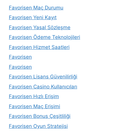
Favorisen Maç Durumu
Favorisen Yeni Kayıt
Favorisen Yasal Sözleşme
Favorisen Ödeme Teknolojileri
Favorisen Hizmet Saatleri
Favorisen
Favorisen
Favorisen Lisans Güvenilirliği
Favorisen Casino Kullanıcıları
Favorisen Hızlı Erişim
Favorisen Maç Erişimi
Favorisen Bonus Çeşitliliği
Favorisen Oyun Stratejisi