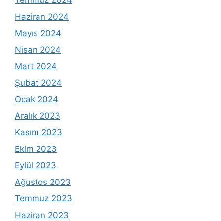
Temmuz 2024
Haziran 2024
Mayıs 2024
Nisan 2024
Mart 2024
Şubat 2024
Ocak 2024
Aralık 2023
Kasım 2023
Ekim 2023
Eylül 2023
Ağustos 2023
Temmuz 2023
Haziran 2023