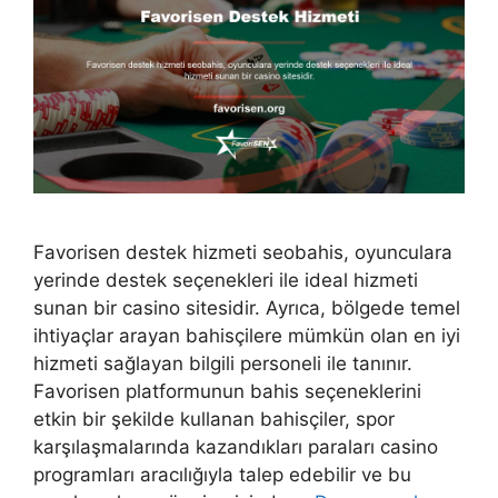
Favorisen destek hizmeti seobahis, oyunculara
yerinde destek seçenekleri ile ideal hizmeti
sunan bir casino sitesidir. Ayrıca, bölgede temel
ihtiyaçlar arayan bahisçilere mümkün olan en iyi
hizmeti sağlayan bilgili personeli ile tanınır.
Favorisen platformunun bahis seçeneklerini
etkin bir şekilde kullanan bahisçiler, spor
karşılaşmalarında kazandıkları paraları casino
programları aracılığıyla talep edebilir ve bu