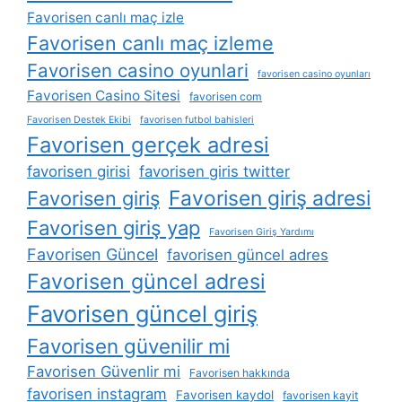
Favorisen canlı maç izle
Favorisen canlı maç izleme
Favorisen casino oyunlari
favorisen casino oyunları
Favorisen Casino Sitesi
favorisen com
Favorisen Destek Ekibi
favorisen futbol bahisleri
Favorisen gerçek adresi
favorisen girisi
favorisen giris twitter
Favorisen giriş adresi
Favorisen giriş
Favorisen giriş yap
Favorisen Giriş Yardımı
Favorisen Güncel
favorisen güncel adres
Favorisen güncel adresi
Favorisen güncel giriş
Favorisen güvenilir mi
Favorisen Güvenlir mi
Favorisen hakkında
favorisen instagram
Favorisen kaydol
favorisen kayit