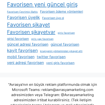
Favorisen yeni güncel giriş
Favorisen ödeme yöntemleri
Favorisen Çevrimiçi Bahis
Favorisen üyelik
Favorisen üye ol
Favorisen şikayet
Favorisen şikayetvar
giris favorisen
girisi favorisen
giris yap favorisen
güncel adresi favorisen
güncel favorisen
kayit favorisen
krupiyenin yönteminden şikayet etti
mobil favorisen
twitter favorisen
yeni adresi favorisen
yeni giris favorisen
"Avrasya'nın en büyük reklam platformunda olmak için
Microsoft Teams:
reklam@avrasyamarketing.com
adresimizden veya Telegram: @Avrasyamarketing
adresimizden irtibat kurabilirsiniz. (Tek iletişim