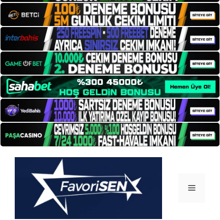
İçeriğe
atla
Menü