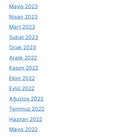
Mayıs 2023
Nisan 2023
Mart 2023
Şubat 2023
Ocak 2023
Aralık 2022
Kasım 2022
Ekim 2022
Eylül 2022
Ağustos 2022
Temmuz 2022
Haziran 2022
Mayıs 2022