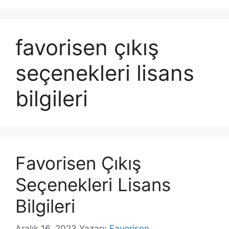
favorisen çıkış
seçenekleri lisans
bilgileri
Favorisen Çıkış
Seçenekleri Lisans
Bilgileri
Aralık 16, 2023
Yazarı:
Favorisen