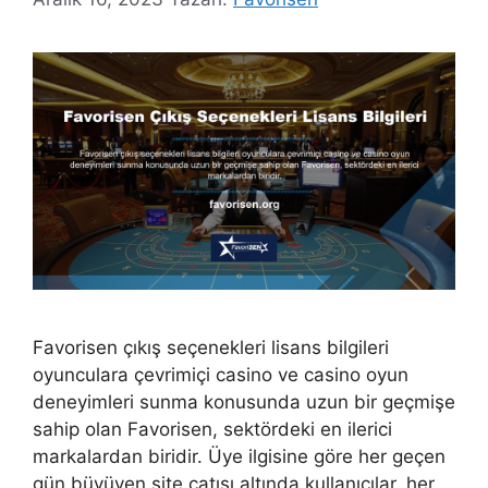
Favorisen çıkış seçenekleri lisans bilgileri
oyunculara çevrimiçi casino ve casino oyun
deneyimleri sunma konusunda uzun bir geçmişe
sahip olan Favorisen, sektördeki en ilerici
markalardan biridir. Üye ilgisine göre her geçen
gün büyüyen site çatısı altında kullanıcılar, her