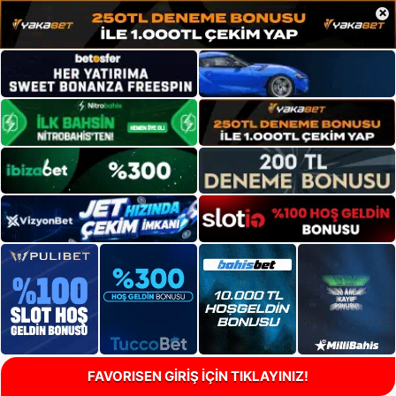
×
FAVORISEN GİRİŞ İÇİN TIKLAYINIZ!