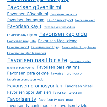
Favorisen güvenilir mi
Favorisen Güvenlir mi
Favorisen hakkında
favorisen instagram
Favorisen kaydol
favorisen kayit
Favorisen kayıt
favorisen kayıt prosedürü
Favorisen kaç oldu
Favorisen Kayıt İşlemi
Favorisen Maç İzleme
Favorisen maç izle
Favorisen mobil
Favorisen mobil giriş
Favorisen Mobil Uygulaması
Favorisen müşteri hizmetleri
Favorisen nasıl bir site
favorisen oyunları
Favorisen para yatırma
favorisen para yatirma
Favorisen para çekme
favorisen promosyon
favorisen promosyon kodu
Favorisen promosyonları
Favorisen Sitesi
Favorisen Spor Bahisleri
favorisen telegram
Favorisen tv
favorisen tv canli maç
favorisen tv canli maç izle
favorisen tv izle