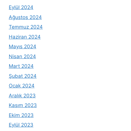
Eylül 2024
Ağustos 2024
Temmuz 2024
Haziran 2024
Mayıs 2024
Nisan 2024
Mart 2024
Şubat 2024
Ocak 2024
Aralık 2023
Kasım 2023
Ekim 2023
Eylül 2023