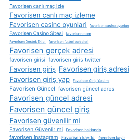
Favorisen canlı maç izle
Favorisen canlı maç izleme
Favorisen casino oyunlari
favorisen casino oyunları
Favorisen Casino Sitesi
favorisen com
Favorisen Destek Ekibi
favorisen futbol bahisleri
Favorisen gerçek adresi
favorisen girisi
favorisen giris twitter
Favorisen giriş adresi
Favorisen giriş
Favorisen giriş yap
Favorisen Giriş Yardımı
Favorisen Güncel
favorisen güncel adres
Favorisen güncel adresi
Favorisen güncel giriş
Favorisen güvenilir mi
Favorisen Güvenlir mi
Favorisen hakkında
favorisen instagram
Favorisen kaydol
favorisen kayit