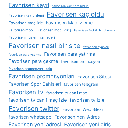
Favorisen kayıt
favorisen kayıt prosedürü
Favorisen kaç oldu
Favorisen Kayıt İşlemi
Favorisen Maç İzleme
Favorisen maç izle
Favorisen mobil
Favorisen mobil giriş
Favorisen Mobil Uygulaması
Favorisen müşteri hizmetleri
Favorisen nasıl bir site
favorisen oyunları
Favorisen para yatırma
favorisen para yatirma
Favorisen para çekme
favorisen promosyon
favorisen promosyon kodu
Favorisen promosyonları
Favorisen Sitesi
Favorisen Spor Bahisleri
favorisen telegram
Favorisen tv
favorisen tv canli maç
favorisen tv canli maç izle
favorisen tv izle
Favorisen twitter
Favorisen Web Sitesi
favorisen whatsapp
Favorisen Yeni Adres
Favorisen yeni adresi
Favorisen yeni giriş