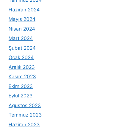
Temmuz 2024
Haziran 2024
Mayıs 2024
Nisan 2024
Mart 2024
Şubat 2024
Ocak 2024
Aralık 2023
Kasım 2023
Ekim 2023
Eylül 2023
Ağustos 2023
Temmuz 2023
Haziran 2023