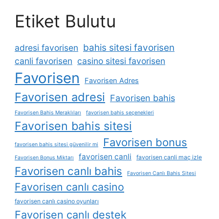
Etiket Bulutu
bahis sitesi favorisen
adresi favorisen
canli favorisen
casino sitesi favorisen
Favorisen
Favorisen Adres
Favorisen adresi
Favorisen bahis
Favorisen Bahis Meraklıları
favorisen bahis seçenekleri
Favorisen bahis sitesi
Favorisen bonus
favorisen bahis sitesi güvenilir mi
favorisen canli
favorisen canli maç izle
Favorisen Bonus Miktarı
Favorisen canlı bahis
Favorisen Canlı Bahis Sitesi
Favorisen canlı casino
favorisen canlı casino oyunları
Favorisen canlı destek