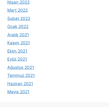
Nisan 2022
Mart 2022
Şubat 2022
Ocak 2022
Aralık 2021
Kasım 2021
Ekim 2021
Eylül 2021
Ağustos 2021
Temmuz 2021
Haziran 2021
Mayıs 2021