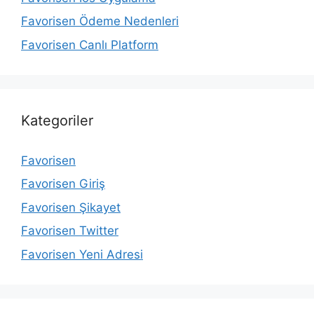
Favorisen Ödeme Nedenleri
Favorisen Canlı Platform
Kategoriler
Favorisen
Favorisen Giriş
Favorisen Şikayet
Favorisen Twitter
Favorisen Yeni Adresi