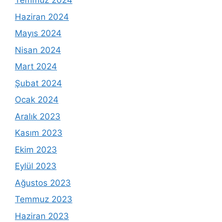
Temmuz 2024
Haziran 2024
Mayıs 2024
Nisan 2024
Mart 2024
Şubat 2024
Ocak 2024
Aralık 2023
Kasım 2023
Ekim 2023
Eylül 2023
Ağustos 2023
Temmuz 2023
Haziran 2023