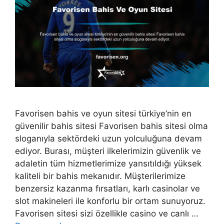
Favorisen bahis ve oyun sitesi türkiye’nin en
güvenilir bahis sitesi Favorisen bahis sitesi olma
sloganıyla sektördeki uzun yolculuğuna devam
ediyor. Burası, müşteri ilkelerimizin güvenlik ve
adaletin tüm hizmetlerimize yansıtıldığı yüksek
kaliteli bir bahis mekanıdır. Müşterilerimize
benzersiz kazanma fırsatları, karlı casinolar ve
slot makineleri ile konforlu bir ortam sunuyoruz.
Favorisen sitesi sizi özellikle casino ve canlı …