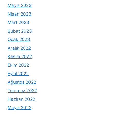
Mayıs 2023
Nisan 2023
Mart 2023
Şubat 2023
Ocak 2023
Aralık 2022
Kasım 2022
Ekim 2022
Eylül 2022
Ağustos 2022
Temmuz 2022
Haziran 2022
Mayıs 2022