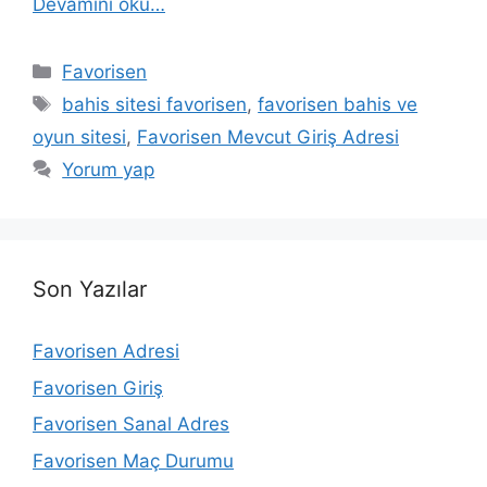
Devamını oku…
Kategoriler
Favorisen
Etiketler
bahis sitesi favorisen
,
favorisen bahis ve
oyun sitesi
,
Favorisen Mevcut Giriş Adresi
Yorum yap
Son Yazılar
Favorisen Adresi
Favorisen Giriş
Favorisen Sanal Adres
Favorisen Maç Durumu