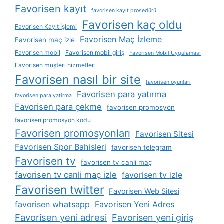
Favorisen kayıt
favorisen kayıt prosedürü
Favorisen kaç oldu
Favorisen Kayıt İşlemi
Favorisen Maç İzleme
Favorisen maç izle
Favorisen mobil
Favorisen mobil giriş
Favorisen Mobil Uygulaması
Favorisen müşteri hizmetleri
Favorisen nasıl bir site
favorisen oyunları
Favorisen para yatırma
favorisen para yatirma
Favorisen para çekme
favorisen promosyon
favorisen promosyon kodu
Favorisen promosyonları
Favorisen Sitesi
Favorisen Spor Bahisleri
favorisen telegram
Favorisen tv
favorisen tv canli maç
favorisen tv canli maç izle
favorisen tv izle
Favorisen twitter
Favorisen Web Sitesi
favorisen whatsapp
Favorisen Yeni Adres
Favorisen yeni adresi
Favorisen yeni giriş