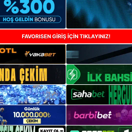
FAVORISEN GİRİŞ İÇİN TIKLAYINIZ!