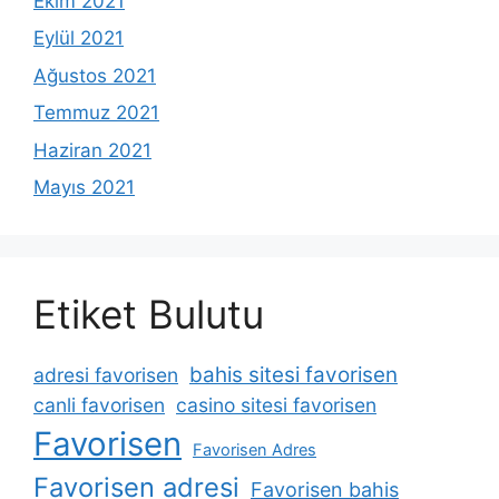
Ekim 2021
Eylül 2021
Ağustos 2021
Temmuz 2021
Haziran 2021
Mayıs 2021
Etiket Bulutu
bahis sitesi favorisen
adresi favorisen
canli favorisen
casino sitesi favorisen
Favorisen
Favorisen Adres
Favorisen adresi
Favorisen bahis