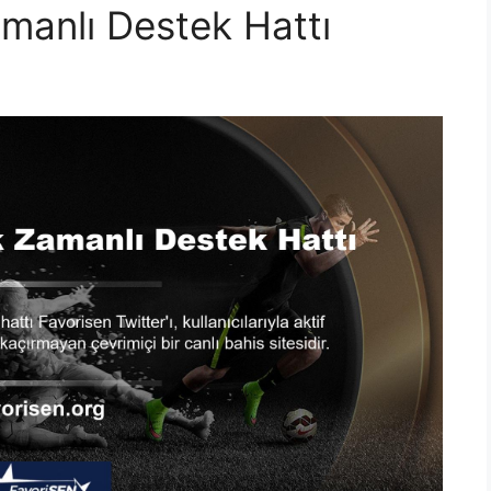
manlı Destek Hattı