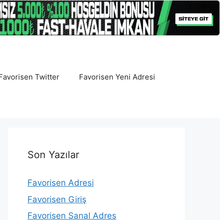
Favorisen Twitter
Favorisen Yeni Adresi
Son Yazılar
Favorisen Adresi
Favorisen Giriş
Favorisen Sanal Adres