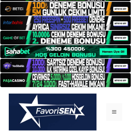
İçeriğe
atla
Menü