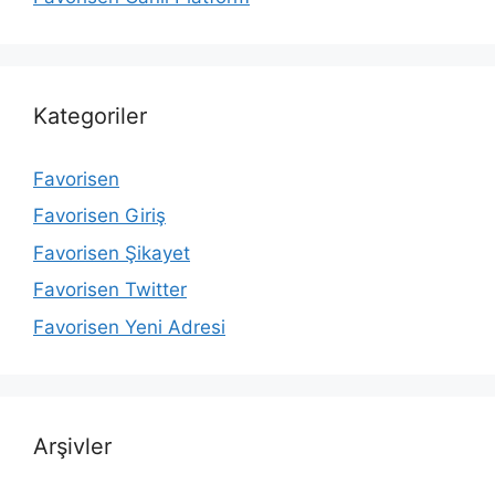
Kategoriler
Favorisen
Favorisen Giriş
Favorisen Şikayet
Favorisen Twitter
Favorisen Yeni Adresi
Arşivler