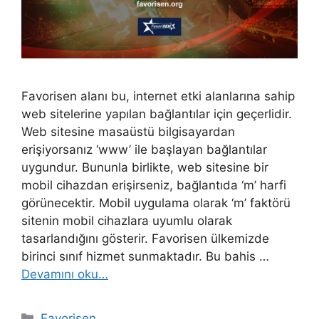
Favorisen alanı bu, internet etki alanlarına sahip
web sitelerine yapılan bağlantılar için geçerlidir.
Web sitesine masaüstü bilgisayardan
erişiyorsanız ‘www’ ile başlayan bağlantılar
uygundur. Bununla birlikte, web sitesine bir
mobil cihazdan erişirseniz, bağlantıda ‘m’ harfi
görünecektir. Mobil uygulama olarak ‘m’ faktörü
sitenin mobil cihazlara uyumlu olarak
tasarlandığını gösterir. Favorisen ülkemizde
birinci sınıf hizmet sunmaktadır. Bu bahis …
Devamını oku…
Kategoriler
Favorisen