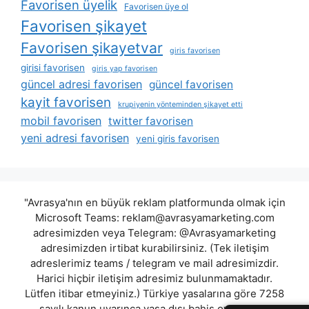
Favorisen üyelik
Favorisen üye ol
Favorisen şikayet
Favorisen şikayetvar
giris favorisen
girisi favorisen
giris yap favorisen
güncel adresi favorisen
güncel favorisen
kayit favorisen
krupiyenin yönteminden şikayet etti
mobil favorisen
twitter favorisen
yeni adresi favorisen
yeni giris favorisen
"Avrasya'nın en büyük reklam platformunda olmak için
Microsoft Teams:
reklam@avrasyamarketing.com
adresimizden veya Telegram: @Avrasyamarketing
adresimizden irtibat kurabilirsiniz. (Tek iletişim
adreslerimiz teams / telegram ve mail adresimizdir.
Harici hiçbir iletişim adresimiz bulunmamaktadır.
Lütfen itibar etmeyiniz.) Türkiye yasalarına göre 7258
sayılı kanun uyarınca yasa dışı bahis oynamanın