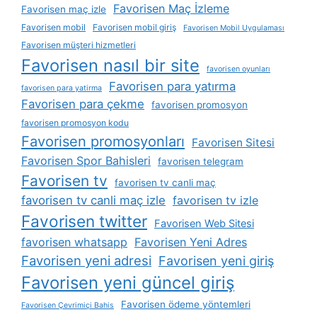
Favorisen Maç İzleme
Favorisen maç izle
Favorisen mobil
Favorisen mobil giriş
Favorisen Mobil Uygulaması
Favorisen müşteri hizmetleri
Favorisen nasıl bir site
favorisen oyunları
Favorisen para yatırma
favorisen para yatirma
Favorisen para çekme
favorisen promosyon
favorisen promosyon kodu
Favorisen promosyonları
Favorisen Sitesi
Favorisen Spor Bahisleri
favorisen telegram
Favorisen tv
favorisen tv canli maç
favorisen tv canli maç izle
favorisen tv izle
Favorisen twitter
Favorisen Web Sitesi
favorisen whatsapp
Favorisen Yeni Adres
Favorisen yeni adresi
Favorisen yeni giriş
Favorisen yeni güncel giriş
Favorisen ödeme yöntemleri
Favorisen Çevrimiçi Bahis