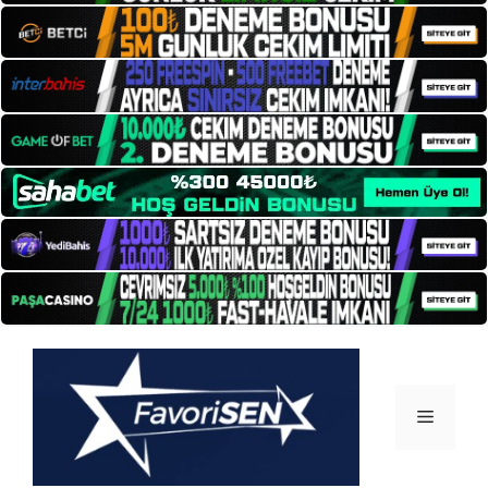
İçeriğe
atla
Menü