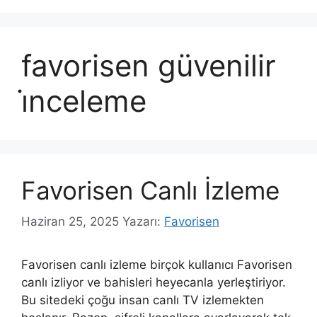
favorisen güvenilir
i̇nceleme
Favorisen Canlı İzleme
Haziran 25, 2025
Yazarı:
Favorisen
Favorisen canlı izleme birçok kullanıcı Favorisen
canlı izliyor ve bahisleri heyecanla yerleştiriyor.
Bu sitedeki çoğu insan canlı TV izlemekten