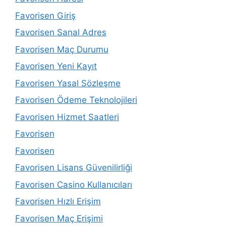
Favorisen Giriş
Favorisen Sanal Adres
Favorisen Maç Durumu
Favorisen Yeni Kayıt
Favorisen Yasal Sözleşme
Favorisen Ödeme Teknolojileri
Favorisen Hizmet Saatleri
Favorisen
Favorisen
Favorisen Lisans Güvenilirliği
Favorisen Casino Kullanıcıları
Favorisen Hızlı Erişim
Favorisen Maç Erişimi