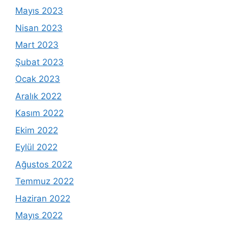
Mayıs 2023
Nisan 2023
Mart 2023
Şubat 2023
Ocak 2023
Aralık 2022
Kasım 2022
Ekim 2022
Eylül 2022
Ağustos 2022
Temmuz 2022
Haziran 2022
Mayıs 2022