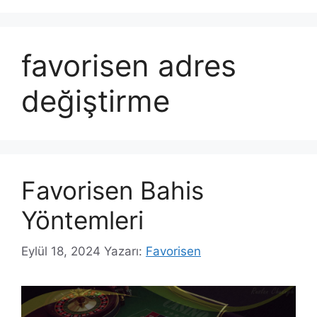
favorisen adres
değiştirme
Favorisen Bahis
Yöntemleri
Eylül 18, 2024
Yazarı:
Favorisen