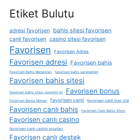
Etiket Bulutu
bahis sitesi favorisen
adresi favorisen
canli favorisen
casino sitesi favorisen
Favorisen
Favorisen Adres
Favorisen adresi
Favorisen bahis
Favorisen Bahis Meraklıları
favorisen bahis seçenekleri
Favorisen bahis sitesi
Favorisen bonus
favorisen bahis sitesi güvenilir mi
favorisen canli
favorisen canli maç izle
Favorisen Bonus Miktarı
Favorisen canlı bahis
Favorisen Canlı Bahis Sitesi
Favorisen canlı casino
favorisen canlı casino oyunları
Favorisen canlı destek