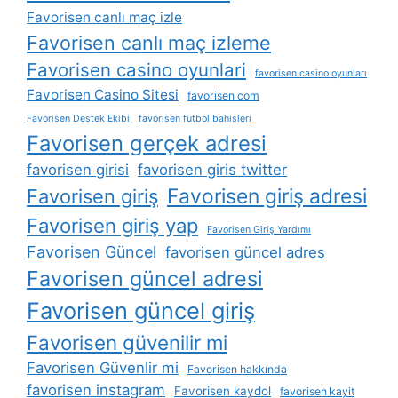
Favorisen canlı maç izle
Favorisen canlı maç izleme
Favorisen casino oyunlari
favorisen casino oyunları
Favorisen Casino Sitesi
favorisen com
Favorisen Destek Ekibi
favorisen futbol bahisleri
Favorisen gerçek adresi
favorisen girisi
favorisen giris twitter
Favorisen giriş adresi
Favorisen giriş
Favorisen giriş yap
Favorisen Giriş Yardımı
Favorisen Güncel
favorisen güncel adres
Favorisen güncel adresi
Favorisen güncel giriş
Favorisen güvenilir mi
Favorisen Güvenlir mi
Favorisen hakkında
favorisen instagram
Favorisen kaydol
favorisen kayit