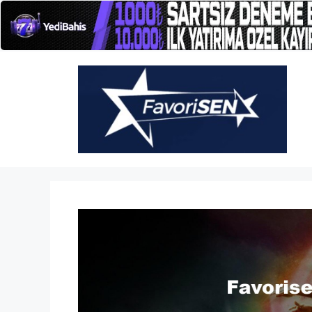
İçeriğe
atla