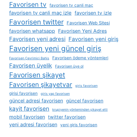
Favorisen tv
favorisen tv canli maç
favorisen tv canli maç izle
favorisen tv izle
Favorisen twitter
Favorisen Web Sitesi
favorisen whatsapp
Favorisen Yeni Adres
Favorisen yeni adresi
Favorisen yeni giriş
Favorisen yeni güncel giriş
Favorisen ödeme yöntemleri
Favorisen Çevrimiçi Bahis
Favorisen üyelik
Favorisen üye ol
Favorisen şikayet
Favorisen şikayetvar
giris favorisen
girisi favorisen
giris yap favorisen
güncel adresi favorisen
güncel favorisen
kayit favorisen
krupiyenin yönteminden şikayet etti
mobil favorisen
twitter favorisen
yeni adresi favorisen
yeni giris favorisen