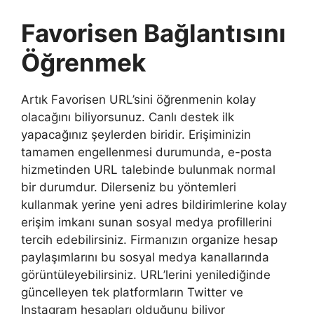
Favorisen Bağlantısını
Öğrenmek
Artık Favorisen URL’sini öğrenmenin kolay
olacağını biliyorsunuz. Canlı destek ilk
yapacağınız şeylerden biridir. Erişiminizin
tamamen engellenmesi durumunda, e-posta
hizmetinden URL talebinde bulunmak normal
bir durumdur. Dilerseniz bu yöntemleri
kullanmak yerine yeni adres bildirimlerine kolay
erişim imkanı sunan sosyal medya profillerini
tercih edebilirsiniz. Firmanızın organize hesap
paylaşımlarını bu sosyal medya kanallarında
görüntüleyebilirsiniz. URL’lerini yenilediğinde
güncelleyen tek platformların Twitter ve
Instagram hesapları olduğunu biliyor