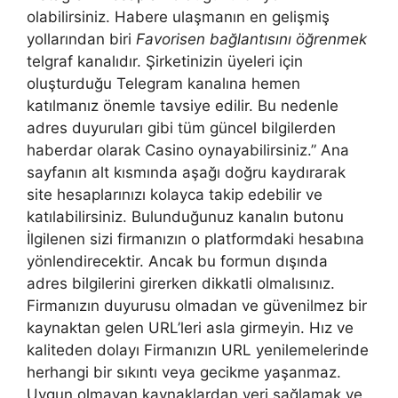
olabilirsiniz. Habere ulaşmanın en gelişmiş
yollarından biri
Favorisen bağlantısını öğrenmek
telgraf kanalıdır. Şirketinizin üyeleri için
oluşturduğu Telegram kanalına hemen
katılmanız önemle tavsiye edilir. Bu nedenle
adres duyuruları gibi tüm güncel bilgilerden
haberdar olarak Casino oynayabilirsiniz.” Ana
sayfanın alt kısmında aşağı doğru kaydırarak
site hesaplarınızı kolayca takip edebilir ve
katılabilirsiniz. Bulunduğunuz kanalın butonu
İlgilenen sizi firmanızın o platformdaki hesabına
yönlendirecektir. Ancak bu formun dışında
adres bilgilerini girerken dikkatli olmalısınız.
Firmanızın duyurusu olmadan ve güvenilmez bir
kaynaktan gelen URL’leri asla girmeyin. Hız ve
kaliteden dolayı Firmanızın URL yenilemelerinde
herhangi bir sıkıntı veya gecikme yaşanmaz.
Uygun olmayan kaynaklardan veri sağlamak ve