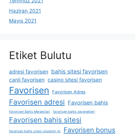
Temmuz 2021
Haziran 2021
Mayıs 2021
Etiket Bulutu
bahis sitesi favorisen
adresi favorisen
canli favorisen
casino sitesi favorisen
Favorisen
Favorisen Adres
Favorisen adresi
Favorisen bahis
Favorisen Bahis Meraklıları
favorisen bahis seçenekleri
Favorisen bahis sitesi
Favorisen bonus
favorisen bahis sitesi güvenilir mi