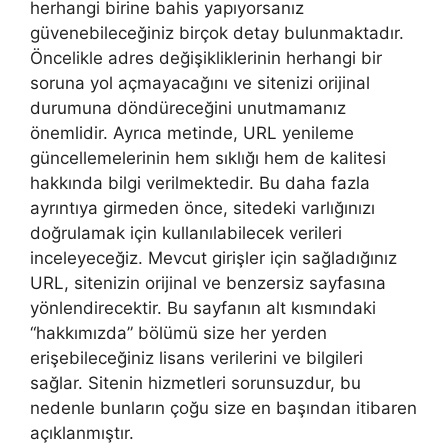
herhangi birine bahis yapıyorsanız
güvenebileceğiniz birçok detay bulunmaktadır.
Öncelikle adres değişikliklerinin herhangi bir
soruna yol açmayacağını ve sitenizi orijinal
durumuna döndüreceğini unutmamanız
önemlidir. Ayrıca metinde, URL yenileme
güncellemelerinin hem sıklığı hem de kalitesi
hakkında bilgi verilmektedir. Bu daha fazla
ayrıntıya girmeden önce, sitedeki varlığınızı
doğrulamak için kullanılabilecek verileri
inceleyeceğiz. Mevcut girişler için sağladığınız
URL, sitenizin orijinal ve benzersiz sayfasına
yönlendirecektir. Bu sayfanın alt kısmındaki
“hakkımızda” bölümü size her yerden
erişebileceğiniz lisans verilerini ve bilgileri
sağlar. Sitenin hizmetleri sorunsuzdur, bu
nedenle bunların çoğu size en başından itibaren
açıklanmıştır.