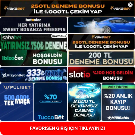
×
FAVORISEN GİRİŞ İÇİN TIKLAYINIZ!