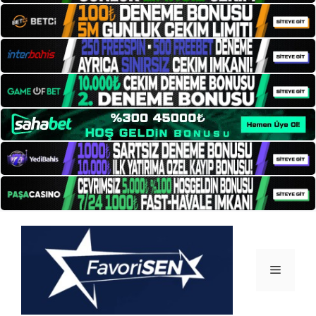
İçeriğe
atla
Menü