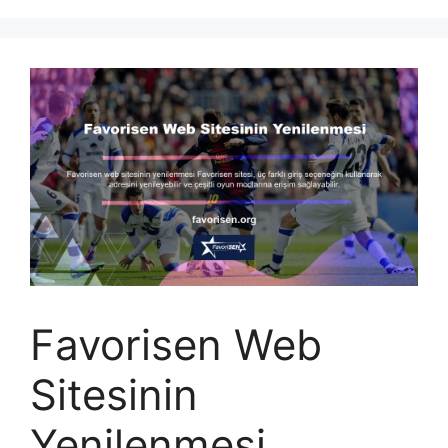
Favorisen Web
Sitesinin
Yenilenmesi