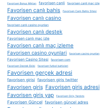
favorisen canli
favorisen canli maç izle
Favorisen Bonus Miktarı
Favorisen canlı bahis
Favorisen Canlı Bahis Sitesi
Favorisen canlı casino
favorisen canlı casino oyunları
Favorisen canlı destek
Favorisen canlı maç izle
Favorisen canlı maç izleme
Favorisen casino oyunlari
favorisen casino oyunları
Favorisen Casino Sitesi
favorisen com
Favorisen Destek Ekibi
favorisen futbol bahisleri
Favorisen gerçek adresi
favorisen girisi
favorisen giris twitter
Favorisen giriş adresi
Favorisen giriş
Favorisen giriş yap
Favorisen Giriş Yardımı
Favorisen Güncel
favorisen güncel adres