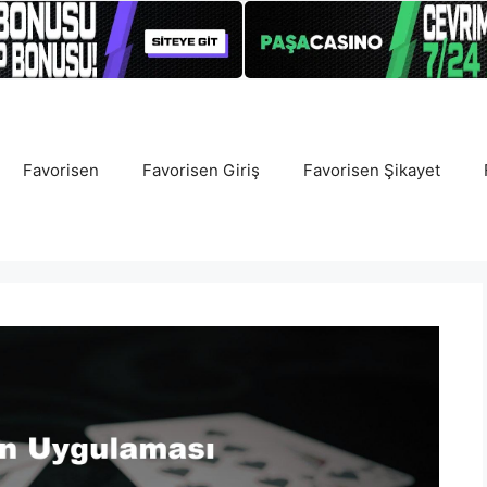
Favorisen
Favorisen Giriş
Favorisen Şikayet